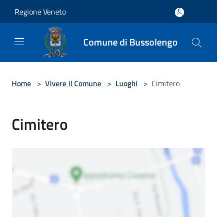
Salta al contenuto principale
Regione Veneto
Comune di Bussolengo
Home
>
Vivere il Comune
>
Luoghi
>
Cimitero
Cimitero