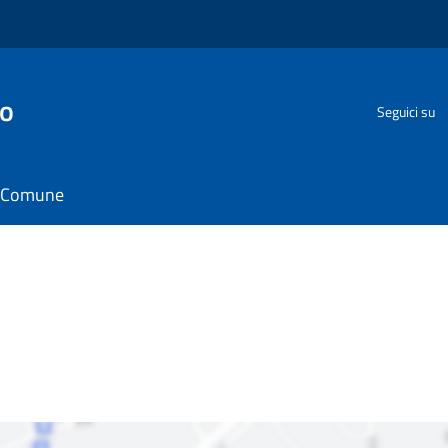
go
Seguici su
il Comune