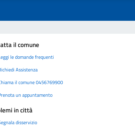
atta il comune
Leggi le domande frequenti
Richiedi Assistenza
Chiama il comune 0456769900
Prenota un appuntamento
lemi in città
Segnala disservizio