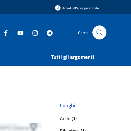
Accedi all'area personale
Cerca
Tutti gli argomenti
Luoghi
Archi (1)
Biblioteca (1)