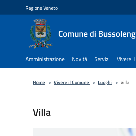
Salta al contenuto principale
Regione Veneto
Comune di Bussolen
Amministrazione
Novità
Servizi
Vivere 
Home
>
Vivere il Comune
>
Luoghi
>
Villa
Villa