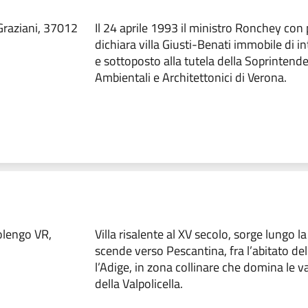
raziani, 37012
Il 24 aprile 1993 il ministro Ronchey con
dichiara villa Giusti-Benati immobile di i
e sottoposto alla tutela della Soprintende
Ambientali e Architettonici di Verona.
olengo VR,
Villa risalente al XV secolo, sorge lungo l
scende verso Pescantina, fra l’abitato de
l’Adige, in zona collinare che domina le va
della Valpolicella.