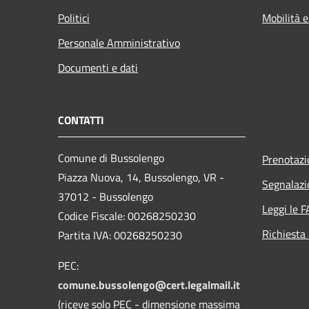
Politici
Mobilità e
Personale Amministrativo
Documenti e dati
CONTATTI
Comune di Bussolengo
Prenotaz
Piazza Nuova, 14, Bussolengo, VR -
Segnalazi
37012 - Bussolengo
Leggi le 
Codice Fiscale: 00268250230
Richiesta
Partita IVA: 00268250230
PEC:
comune.bussolengo@cert.legalmail.it
(riceve solo PEC - dimensione massima