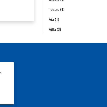
Teatro (1)
Via (1)
Villa (2)
?