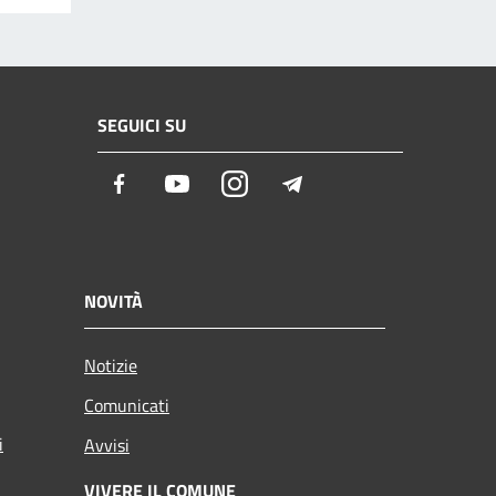
SEGUICI SU
Facebook
Youtube
Instagram
Telegram
NOVITÀ
Notizie
Comunicati
i
Avvisi
VIVERE IL COMUNE