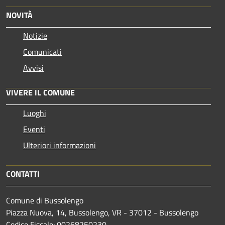
NOVITÀ
Notizie
Comunicati
Avvisi
VIVERE IL COMUNE
Luoghi
Eventi
Ulteriori informazioni
CONTATTI
Comune di Bussolengo
Piazza Nuova, 14, Bussolengo, VR - 37012 - Bussolengo
Codice Fiscale: 00268250230