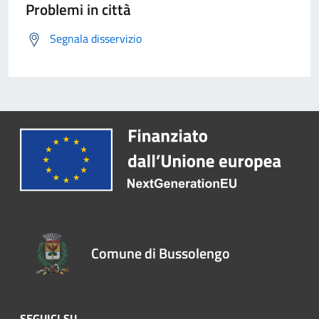
Problemi in città
Segnala disservizio
Comune di Bussolengo
SEGUICI SU