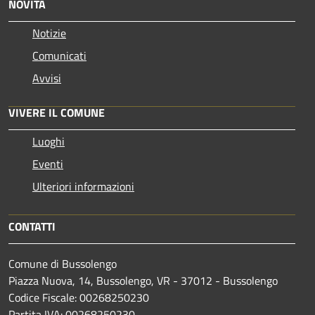
NOVITÀ
Notizie
Comunicati
Avvisi
VIVERE IL COMUNE
Luoghi
Eventi
Ulteriori informazioni
CONTATTI
Comune di Bussolengo
Piazza Nuova, 14, Bussolengo, VR - 37012 - Bussolengo
Codice Fiscale: 00268250230
Partita IVA: 00268250230