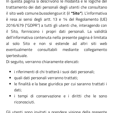
In questa pagina si descrivono le modalità e le logiche del
trattamento dei dati personali degli utenti che consultano
il sito web comune.bussolengo.vr.it (il
“Sito”
). L’informativa
è resa ai sensi degli artt. 13 e 14 del Regolamento (UE)
2016/679 (“GDPR”) a tutti gli utenti che, interagendo con
il Sito, forniscono i propri dati personali. La validità
dell’informativa contenuta nella presente pagina è limitata
al solo Sito e non si estende ad altri siti web
eventualmente consultabili mediante collegamento
ipertestuale.
Di seguito, verranno chiaramente elencati:
i riferimenti di chi tratterà i suoi dati personali;
quali dati personali verranno trattati;
le finalità e la base giuridica per cui saranno trattati i
dati;
i tempi di conservazione e i diritti che le sono
riconosciuti.
Gli utenti sono invitati a prendere visione della presente