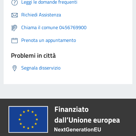
Leggi le domande frequenti
Richiedi Assistenza
Chiama il comune 0456769900
Prenota un appuntamento
Problemi in città
Segnala disservizio