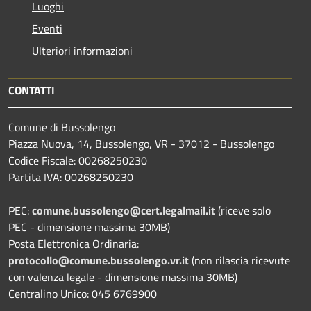
Luoghi
Eventi
Ulteriori informazioni
CONTATTI
Comune di Bussolengo
Piazza Nuova, 14, Bussolengo, VR - 37012 - Bussolengo
Codice Fiscale: 00268250230
Partita IVA: 00268250230
PEC:
comune.bussolengo@cert.legalmail.it
(riceve solo
PEC - dimensione massima 30MB)
Posta Elettronica Ordinaria:
protocollo@comune.bussolengo.vr.it
(non rilascia ricevute
con valenza legale - dimensione massima 30MB)
Centralino Unico: 045 6769900