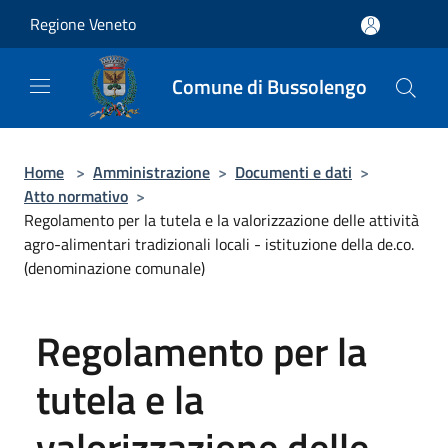
Salta al contenuto principale
Regione Veneto
Comune di Bussolengo
Home
>
Amministrazione
>
Documenti e dati
>
Atto normativo
>
Regolamento per la tutela e la valorizzazione delle attività
agro-alimentari tradizionali locali - istituzione della de.co.
(denominazione comunale)
Regolamento per la
tutela e la
valorizzazione delle