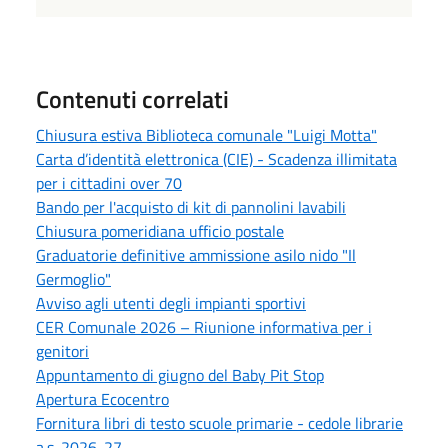
Contenuti correlati
Chiusura estiva Biblioteca comunale "Luigi Motta"
Carta d’identità elettronica (CIE) - Scadenza illimitata
per i cittadini over 70
Bando per l'acquisto di kit di pannolini lavabili
Chiusura pomeridiana ufficio postale
Graduatorie definitive ammissione asilo nido "Il
Germoglio"
Avviso agli utenti degli impianti sportivi
CER Comunale 2026 – Riunione informativa per i
genitori
Appuntamento di giugno del Baby Pit Stop
Apertura Ecocentro
Fornitura libri di testo scuole primarie - cedole librarie
a.s. 2026-27