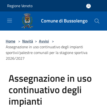
Salta al contenuto principale
Regione Veneto
Comune di Bussolengo
Home
>
Novità
>
Avvisi
>
Assegnazione in uso continuativo degli impianti
sportivi/palestre comunali per la stagione sportiva
2026/2027
Assegnazione in uso
continuativo degli
impianti