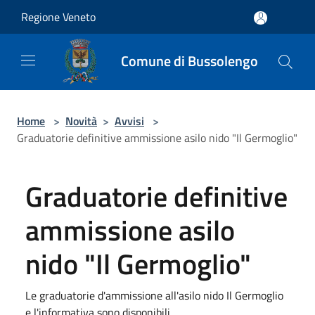
Salta al contenuto principale
Regione Veneto
Comune di Bussolengo
Home
>
Novità
>
Avvisi
>
Graduatorie definitive ammissione asilo nido "Il Germoglio"
Graduatorie definitive
ammissione asilo
nido "Il Germoglio"
Le graduatorie d'ammissione all'asilo nido Il Germoglio
e l'informativa sono disponibili