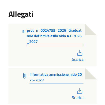
Allegati
prot_n_0024759_2026_Graduat
orie definitive asilo nido A.E 2026
_2027
PDF
Scarica
Informativa ammissione nido 20
26-2027
PDF
Scarica