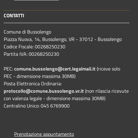
CONTATTI
Comune di Bussolengo
Piazza Nuova, 14, Bussolengo, VR - 37012 - Bussolengo
Codice Fiscale: 00268250230
Partita IVA: 00268250230
PEC:
comune.bussolengo@cert.legalmail.it
(riceve solo
PEC - dimensione massima 30MB)
Posta Elettronica Ordinaria:
protocollo@comune.bussolengo.vr.it
(non rilascia ricevute
con valenza legale - dimensione massima 30MB)
Centralino Unico: 045 6769900
Prenotazione appuntamento