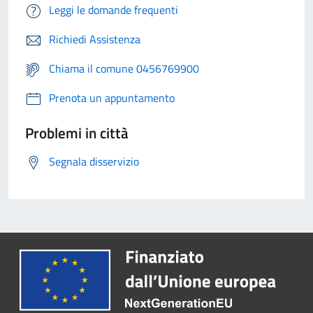
Leggi le domande frequenti
Richiedi Assistenza
Chiama il comune 0456769900
Prenota un appuntamento
Problemi in città
Segnala disservizio