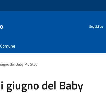
go
Seguici su
il Comune
ugno del Baby Pit Stop
 giugno del Baby