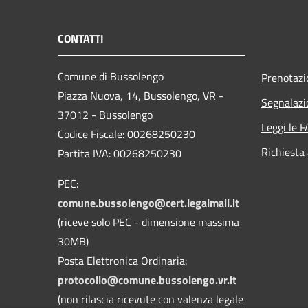
CONTATTI
Comune di Bussolengo
Prenotaz
Piazza Nuova, 14, Bussolengo, VR -
Segnalazi
37012 - Bussolengo
Leggi le 
Codice Fiscale: 00268250230
Richiesta
Partita IVA: 00268250230
PEC:
comune.bussolengo@cert.legalmail.it
(riceve solo PEC - dimensione massima
30MB)
Posta Elettronica Ordinaria:
protocollo@comune.bussolengo.vr.it
(non rilascia ricevute con valenza legale