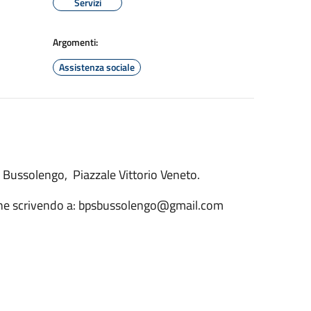
Servizi
Argomenti:
Assistenza sociale
di Bussolengo, Piazzale Vittorio Veneto.
ione scrivendo a: bpsbussolengo@gmail.com