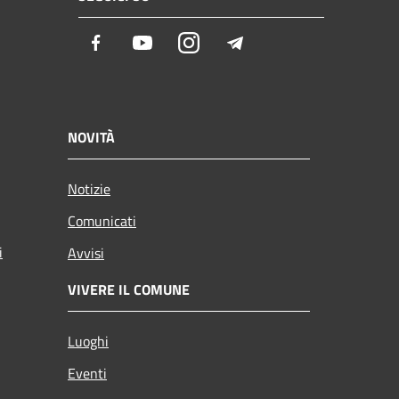
Facebook
Youtube
Instagram
Telegram
NOVITÀ
Notizie
Comunicati
i
Avvisi
VIVERE IL COMUNE
Luoghi
Eventi