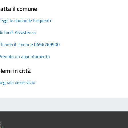
atta il comune
Leggi le domande frequenti
Richiedi Assistenza
Chiama il comune 0456769900
Prenota un appuntamento
lemi in città
Segnala disservizio