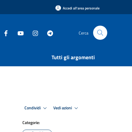
Accedi all'area personale
Cerca
Tutti gli argomenti
Condividi
Vedi azioni
Categorie: