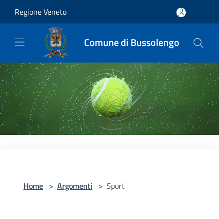
Salta al contenuto principale
Regione Veneto
Comune di Bussolengo
Home
>
Argomenti
>
Sport