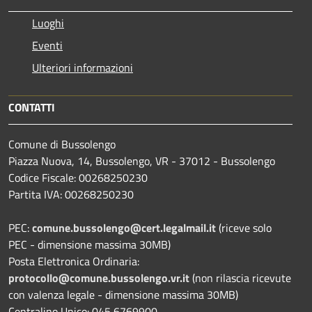
Luoghi
Eventi
Ulteriori informazioni
CONTATTI
Comune di Bussolengo
Piazza Nuova, 14, Bussolengo, VR - 37012 - Bussolengo
Codice Fiscale: 00268250230
Partita IVA: 00268250230
PEC:
comune.bussolengo@cert.legalmail.it
(riceve solo
PEC - dimensione massima 30MB)
Posta Elettronica Ordinaria:
protocollo@comune.bussolengo.vr.it
(non rilascia ricevute
con valenza legale - dimensione massima 30MB)
Centralino Unico: 045 6769900