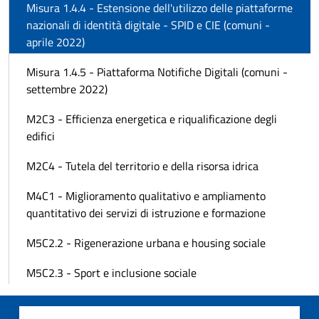
Misura 1.4.4 - Estensione dell'utilizzo delle piattaforme
nazionali di identità digitale - SPID e CIE (comuni -
aprile 2022)
Misura 1.4.5 - Piattaforma Notifiche Digitali (comuni -
settembre 2022)
M2C3 - Efficienza energetica e riqualificazione degli
edifici
M2C4 - Tutela del territorio e della risorsa idrica
M4C1 - Miglioramento qualitativo e ampliamento
quantitativo dei servizi di istruzione e formazione
M5C2.2 - Rigenerazione urbana e housing sociale
M5C2.3 - Sport e inclusione sociale