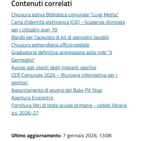
Contenuti correlati
Chiusura estiva Biblioteca comunale "Luigi Motta"
Carta d’identità elettronica (CIE) - Scadenza illimitata
per i cittadini over 70
Bando per l'acquisto di kit di pannolini lavabili
Chiusura pomeridiana ufficio postale
Graduatorie definitive ammissione asilo nido "Il
Germoglio"
Avviso agli utenti degli impianti sportivi
CER Comunale 2026 – Riunione informativa per i
genitori
Appuntamento di giugno del Baby Pit Stop
Apertura Ecocentro
Fornitura libri di testo scuole primarie - cedole librarie
a.s. 2026-27
Ultimo aggiornamento
: 7 gennaio 2026, 13:08