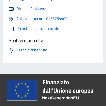
Richiedi Assistenza
Chiama il comune 0456769900
Prenota un appuntamento
Problemi in città
Segnala disservizio