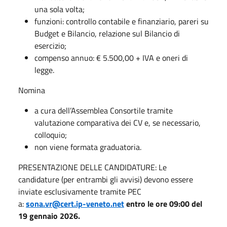
una sola volta;
funzioni: controllo contabile e finanziario, pareri su
Budget e Bilancio, relazione sul Bilancio di
esercizio;
compenso annuo: € 5.500,00 + IVA e oneri di
legge.
Nomina
a cura dell’Assemblea Consortile tramite
valutazione comparativa dei CV e, se necessario,
colloquio;
non viene formata graduatoria.
PRESENTAZIONE DELLE CANDIDATURE: Le
candidature (per entrambi gli avvisi) devono essere
inviate esclusivamente tramite PEC
a:
sona.vr@cert.ip-veneto.net
entro le ore 09:00 del
19 gennaio 2026.