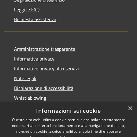
Leggi le FAQ
Richiesta assistenza
Amministrazione trasparente
Informativa privacy
Informative privacy altri servizi
Note legali
Dichiarazione di accessibilità
Whistleblowing
×
Informazioni sui cookie
Questo sito web utilizza cookie tecnici e assimilati strettamente
necessari al corretto funzionamento e alla navigazione del sito,
RSS
Copyright © 2026 • Comune di
nonché un cookie tecnico analitico al solo fine di elaborare
Accessibilità
Bussolengo • Powered by