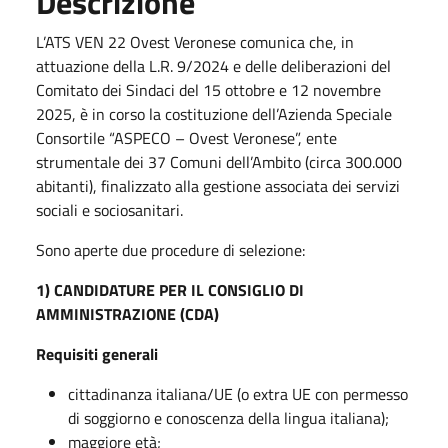
Descrizione
L’ATS VEN 22 Ovest Veronese comunica che, in
attuazione della L.R. 9/2024 e delle deliberazioni del
Comitato dei Sindaci del 15 ottobre e 12 novembre
2025, è in corso la costituzione dell’Azienda Speciale
Consortile “ASPECO – Ovest Veronese”, ente
strumentale dei 37 Comuni dell’Ambito (circa 300.000
abitanti), finalizzato alla gestione associata dei servizi
sociali e sociosanitari.
Sono aperte due procedure di selezione:
1) CANDIDATURE PER IL CONSIGLIO DI
AMMINISTRAZIONE (CDA)
Requisiti generali
cittadinanza italiana/UE (o extra UE con permesso
di soggiorno e conoscenza della lingua italiana);
maggiore età;