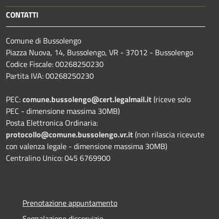
CONTATTI
Comune di Bussolengo
Piazza Nuova, 14, Bussolengo, VR - 37012 - Bussolengo
Codice Fiscale: 00268250230
Partita IVA: 00268250230
PEC:
comune.bussolengo@cert.legalmail.it
(riceve solo
PEC - dimensione massima 30MB)
Posta Elettronica Ordinaria:
protocollo@comune.bussolengo.vr.it
(non rilascia ricevute
con valenza legale - dimensione massima 30MB)
Centralino Unico: 045 6769900
Prenotazione appuntamento
Segnalazione disservizio