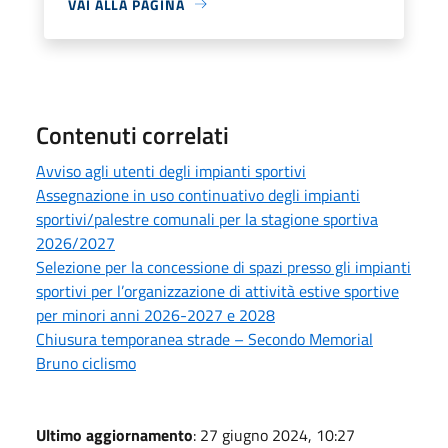
VAI ALLA PAGINA
Contenuti correlati
Avviso agli utenti degli impianti sportivi
Assegnazione in uso continuativo degli impianti
sportivi/palestre comunali per la stagione sportiva
2026/2027
Selezione per la concessione di spazi presso gli impianti
sportivi per l’organizzazione di attività estive sportive
per minori anni 2026-2027 e 2028
Chiusura temporanea strade – Secondo Memorial
Bruno ciclismo
Ultimo aggiornamento
: 27 giugno 2024, 10:27