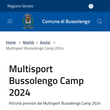
Salta al contenuto principale
Regione Veneto
Comune di Bussolengo
Home
>
Novità
>
Avvisi
>
Multisport Bussolengo Camp 2024
Multisport
Bussolengo Camp
2024
Attività previste dal Multisport Bussolengo Camp 2024