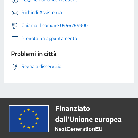
Richiedi Assistenza
Chiama il comune 0456769900
Prenota un appuntamento
Problemi in città
Segnala disservizio