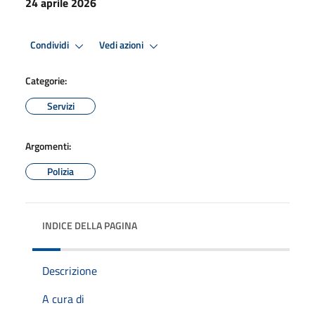
24 aprile 2026
Condividi
Vedi azioni
Categorie:
Servizi
Argomenti:
Polizia
INDICE DELLA PAGINA
Descrizione
A cura di