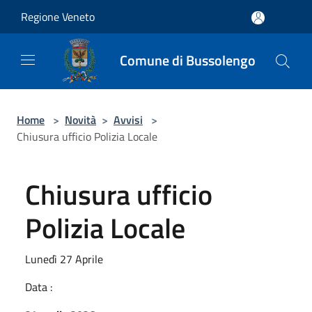
Salta al contenuto principale
Regione Veneto
Comune di Bussolengo
Home
>
Novità
>
Avvisi
>
Chiusura ufficio Polizia Locale
Chiusura ufficio
Polizia Locale
Lunedì 27 Aprile
Data :