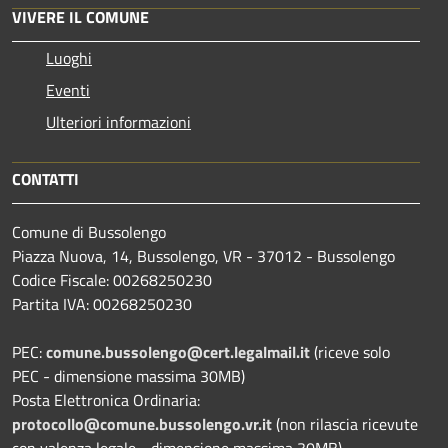
VIVERE IL COMUNE
Luoghi
Eventi
Ulteriori informazioni
CONTATTI
Comune di Bussolengo
Piazza Nuova, 14, Bussolengo, VR - 37012 - Bussolengo
Codice Fiscale: 00268250230
Partita IVA: 00268250230
PEC:
comune.bussolengo@cert.legalmail.it
(riceve solo
PEC - dimensione massima 30MB)
Posta Elettronica Ordinaria:
protocollo@comune.bussolengo.vr.it
(non rilascia ricevute
con valenza legale - dimensione massima 30MB)