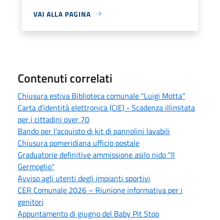
VAI ALLA PAGINA
Contenuti correlati
Chiusura estiva Biblioteca comunale "Luigi Motta"
Carta d’identità elettronica (CIE) - Scadenza illimitata
per i cittadini over 70
Bando per l'acquisto di kit di pannolini lavabili
Chiusura pomeridiana ufficio postale
Graduatorie definitive ammissione asilo nido "Il
Germoglio"
Avviso agli utenti degli impianti sportivi
CER Comunale 2026 – Riunione informativa per i
genitori
Appuntamento di giugno del Baby Pit Stop