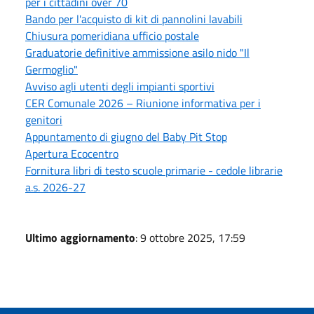
per i cittadini over 70
Bando per l'acquisto di kit di pannolini lavabili
Chiusura pomeridiana ufficio postale
Graduatorie definitive ammissione asilo nido "Il
Germoglio"
Avviso agli utenti degli impianti sportivi
CER Comunale 2026 – Riunione informativa per i
genitori
Appuntamento di giugno del Baby Pit Stop
Apertura Ecocentro
Fornitura libri di testo scuole primarie - cedole librarie
a.s. 2026-27
Ultimo aggiornamento
: 9 ottobre 2025, 17:59