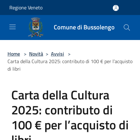
Salta al contenuto principale
Regione Veneto
Comune di Bussolengo
Home
>
Novità
>
Avvisi
>
Carta della Cultura 2025: contributo di 100 € per l’acquisto
di libri
Carta della Cultura
2025: contributo di
100 € per l’acquisto di
libri