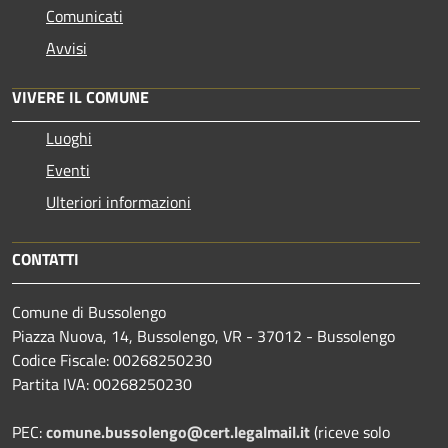
Comunicati
Avvisi
VIVERE IL COMUNE
Luoghi
Eventi
Ulteriori informazioni
CONTATTI
Comune di Bussolengo
Piazza Nuova, 14, Bussolengo, VR - 37012 - Bussolengo
Codice Fiscale: 00268250230
Partita IVA: 00268250230
PEC:
comune.bussolengo@cert.legalmail.it
(riceve solo