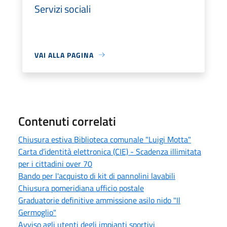
Servizi sociali
VAI ALLA PAGINA
Contenuti correlati
Chiusura estiva Biblioteca comunale "Luigi Motta"
Carta d’identità elettronica (CIE) - Scadenza illimitata
per i cittadini over 70
Bando per l'acquisto di kit di pannolini lavabili
Chiusura pomeridiana ufficio postale
Graduatorie definitive ammissione asilo nido "Il
Germoglio"
Avviso agli utenti degli impianti sportivi