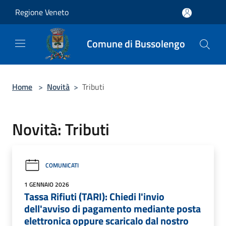
Salta al contenuto principale
Regione Veneto
Comune di Bussolengo
Home
>
Novità
>
Tributi
Novità: Tributi
COMUNICATI
1 GENNAIO 2026
Tassa Rifiuti (TARI): Chiedi l'invio
dell'avviso di pagamento mediante posta
elettronica oppure scaricalo dal nostro