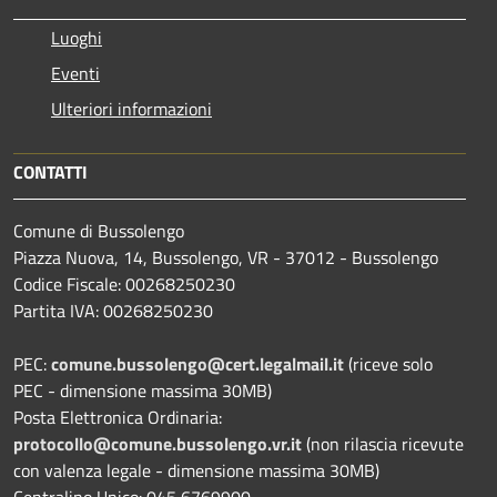
Luoghi
Eventi
Ulteriori informazioni
CONTATTI
Comune di Bussolengo
Piazza Nuova, 14, Bussolengo, VR - 37012 - Bussolengo
Codice Fiscale: 00268250230
Partita IVA: 00268250230
PEC:
comune.bussolengo@cert.legalmail.it
(riceve solo
PEC - dimensione massima 30MB)
Posta Elettronica Ordinaria:
protocollo@comune.bussolengo.vr.it
(non rilascia ricevute
con valenza legale - dimensione massima 30MB)
Centralino Unico: 045 6769900