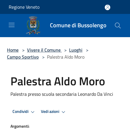
Salta al contenuto principale
Regione Veneto
Comune di Bussolengo
Home
>
Vivere il Comune
>
Luoghi
>
Campo Sportivo
>
Palestra Aldo Moro
Palestra Aldo Moro
Palestra presso scuola secondaria Leonardo Da Vinci
Condividi
Vedi azioni
Argomenti: