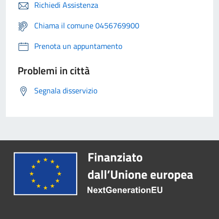
Richiedi Assistenza
Chiama il comune 0456769900
Prenota un appuntamento
Problemi in città
Segnala disservizio