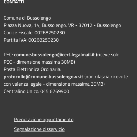
CONTATTI
Comune di Bussolengo
Piazza Nuova, 14, Bussolengo, VR - 37012 - Bussolengo
Codice Fiscale: 00268250230
Partita IVA: 00268250230
PEC:
comune.bussolengo@cert.legalmail.it
(riceve solo
PEC - dimensione massima 30MB)
Posta Elettronica Ordinaria:
protocollo@comune.bussolengo.vr.it
(non rilascia ricevute
con valenza legale - dimensione massima 30MB)
Centralino Unico: 045 6769900
Prenotazione appuntamento
Segnalazione disservizio