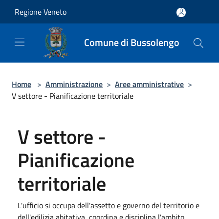
Salta al contenuto principale
Regione Veneto
Comune di Bussolengo
Home
>
Amministrazione
>
Aree amministrative
>
V settore - Pianificazione territoriale
V settore -
Pianificazione
territoriale
L'ufficio si occupa dell'assetto e governo del territorio e
dell'edilizia abitativa, coordina e disciplina l'ambito