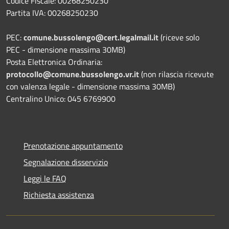
Codice Fiscale: 00268250230
Partita IVA: 00268250230
PEC:
comune.bussolengo@cert.legalmail.it
(riceve solo
PEC - dimensione massima 30MB)
Posta Elettronica Ordinaria:
protocollo@comune.bussolengo.vr.it
(non rilascia ricevute
con valenza legale - dimensione massima 30MB)
Centralino Unico: 045 6769900
Prenotazione appuntamento
Segnalazione disservizio
Leggi le FAQ
Richiesta assistenza