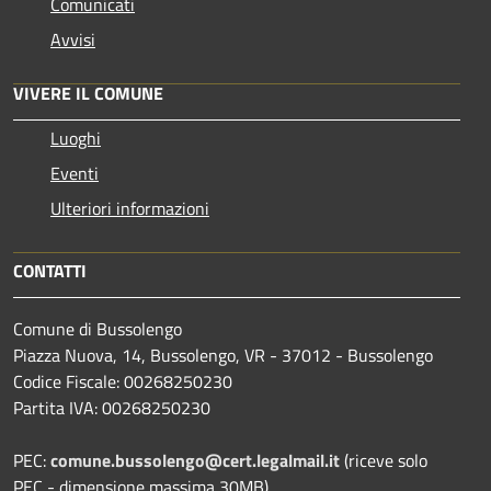
Comunicati
Avvisi
VIVERE IL COMUNE
Luoghi
Eventi
Ulteriori informazioni
CONTATTI
Comune di Bussolengo
Piazza Nuova, 14, Bussolengo, VR - 37012 - Bussolengo
Codice Fiscale: 00268250230
Partita IVA: 00268250230
PEC:
comune.bussolengo@cert.legalmail.it
(riceve solo
PEC - dimensione massima 30MB)