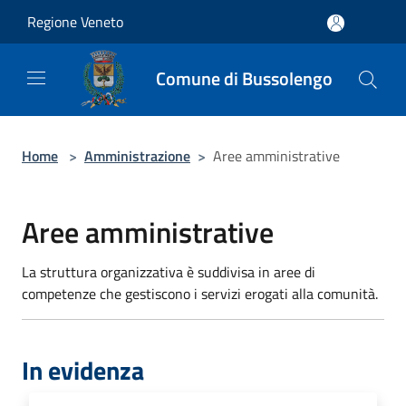
Salta al contenuto principale
Regione Veneto
Comune di Bussolengo
Home
>
Amministrazione
>
Aree amministrative
Aree amministrative
La struttura organizzativa è suddivisa in aree di
competenze che gestiscono i servizi erogati alla comunità.
In evidenza