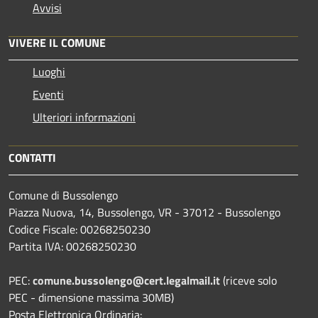
Avvisi
VIVERE IL COMUNE
Luoghi
Eventi
Ulteriori informazioni
CONTATTI
Comune di Bussolengo
Piazza Nuova, 14, Bussolengo, VR - 37012 - Bussolengo
Codice Fiscale: 00268250230
Partita IVA: 00268250230
PEC:
comune.bussolengo@cert.legalmail.it
(riceve solo
PEC - dimensione massima 30MB)
Posta Elettronica Ordinaria: