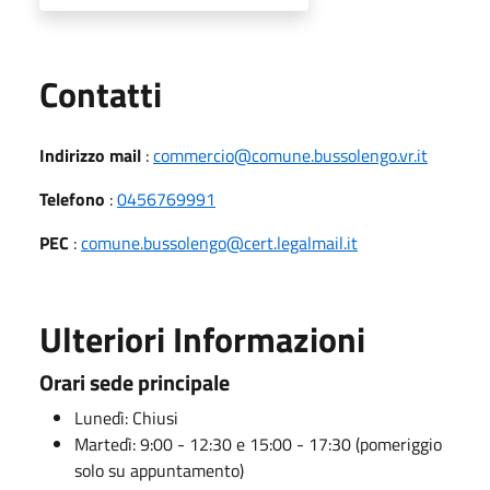
Utili
Contatti
Indirizzo mail
:
commercio@comune.bussolengo.vr.it
Telefono
:
0456769991
PEC
:
comune.bussolengo@cert.legalmail.it
Ulteriori Informazioni
Orari sede principale
Lunedì: Chiusi
Martedì: 9:00 - 12:30 e 15:00 - 17:30 (pomeriggio
solo su appuntamento)