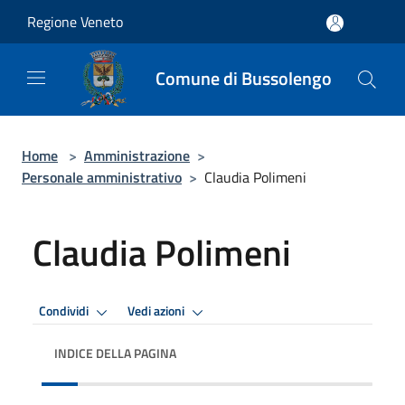
Salta al contenuto principale
Regione Veneto
Comune di Bussolengo
Home
>
Amministrazione
>
Personale amministrativo
>
Claudia Polimeni
Claudia Polimeni
Condividi
Vedi azioni
INDICE DELLA PAGINA