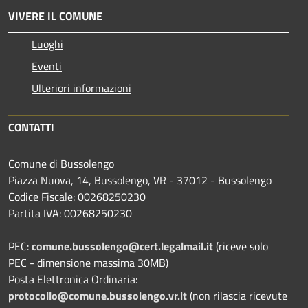
VIVERE IL COMUNE
Luoghi
Eventi
Ulteriori informazioni
CONTATTI
Comune di Bussolengo
Piazza Nuova, 14, Bussolengo, VR - 37012 - Bussolengo
Codice Fiscale: 00268250230
Partita IVA: 00268250230
PEC:
comune.bussolengo@cert.legalmail.it
(riceve solo
PEC - dimensione massima 30MB)
Posta Elettronica Ordinaria:
protocollo@comune.bussolengo.vr.it
(non rilascia ricevute