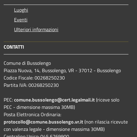
Luoghi
Eventi
Ulteriori informazioni
CONTATTI
Comune di Bussolengo
Piazza Nuova, 14, Bussolengo, VR - 37012 - Bussolengo
Codice Fiscale: 00268250230
Partita IVA: 00268250230
PEC:
comune.bussolengo@cert.legalmail.it
(riceve solo
PEC - dimensione massima 30MB)
Posta Elettronica Ordinaria:
protocollo@comune.bussolengo.vr.it
(non rilascia ricevute
con valenza legale - dimensione massima 30MB)
Centralino Unico: 045 6769900