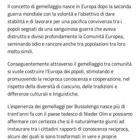
Il concetto di gemellaggio nasce in Europa dopo la seconda
guerra mondiale con la volontà e l’obiettivo di dare
stabilità e di lavorare per una pacifica convivenza tra i
popoli segnati da una sanguinosa guerra che aveva
distrutto e diviso profondamente la Comunità Europea,
seminando odio e rancore anche tra popolazioni tra loro
molto simili.
Conseguentemente attraverso il gemellaggio tra comunità
si vuole costruire l’Europa dei popoli, stimolando e
promuovendo la reciproca conoscenza e cooperazione, nel
rispetto della diversità di ciascuno, delle tradizioni e
differenze culturali e linguistiche.
L’esperienza dei gemellaggi per Bussolengo nasce più di
trent’anni fa con il paese tedesco di Nieder Olm e possiamo
affermare con certezza che si è naturalmente giunti ad
instaurare tra i cittadini rapporti di conoscenza reciproca,
alcuni dei quali si sono trasformati in vere e proprie