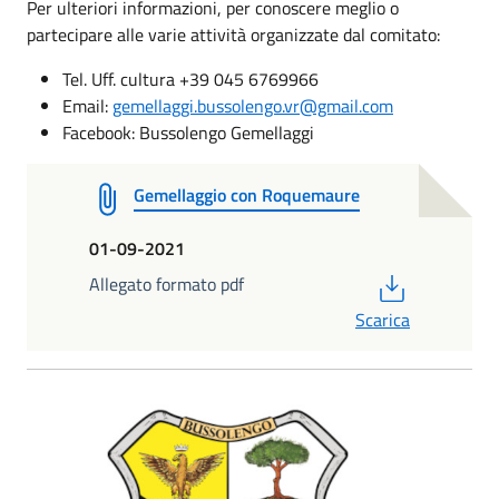
Per ulteriori informazioni, per conoscere meglio o
partecipare alle varie attività organizzate dal comitato:
Tel. Uff. cultura +39 045 6769966
Email:
gemellaggi.bussolengo.vr@gmail.com
Facebook: Bussolengo Gemellaggi
Gemellaggio con Roquemaure
01-09-2021
PDF
Allegato formato pdf
Scarica
Logo Comitato Gemellaggi