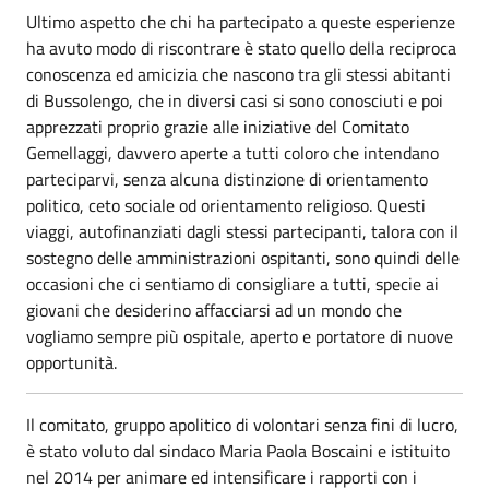
Ultimo aspetto che chi ha partecipato a queste esperienze
ha avuto modo di riscontrare è stato quello della reciproca
conoscenza ed amicizia che nascono tra gli stessi abitanti
di Bussolengo, che in diversi casi si sono conosciuti e poi
apprezzati proprio grazie alle iniziative del Comitato
Gemellaggi, davvero aperte a tutti coloro che intendano
parteciparvi, senza alcuna distinzione di orientamento
politico, ceto sociale od orientamento religioso. Questi
viaggi, autofinanziati dagli stessi partecipanti, talora con il
sostegno delle amministrazioni ospitanti, sono quindi delle
occasioni che ci sentiamo di consigliare a tutti, specie ai
giovani che desiderino affacciarsi ad un mondo che
vogliamo sempre più ospitale, aperto e portatore di nuove
opportunità.
Il comitato, gruppo apolitico di volontari senza fini di lucro,
è stato voluto dal sindaco Maria Paola Boscaini e istituito
nel 2014 per animare ed intensificare i rapporti con i