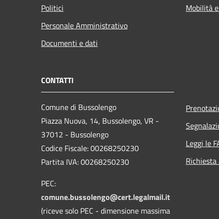
Politici
Mobilità e
Personale Amministrativo
Documenti e dati
CONTATTI
Comune di Bussolengo
Prenotaz
Piazza Nuova, 14, Bussolengo, VR -
Segnalazi
37012 - Bussolengo
Leggi le 
Codice Fiscale: 00268250230
Richiesta
Partita IVA: 00268250230
PEC:
comune.bussolengo@cert.legalmail.it
(riceve solo PEC - dimensione massima