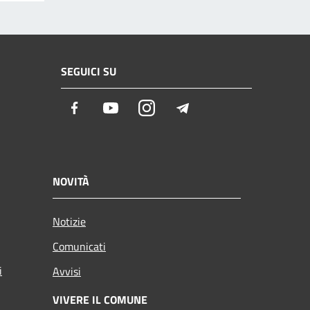
SEGUICI SU
Facebook
Youtube
Instagram
Telegram
NOVITÀ
Notizie
Comunicati
i
Avvisi
VIVERE IL COMUNE