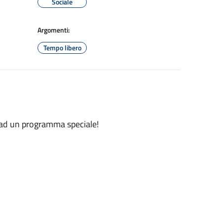
Sociale
Argomenti:
Tempo libero
o ad un programma speciale!