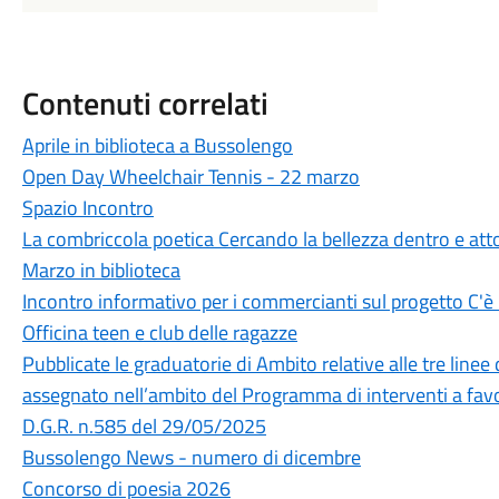
Contenuti correlati
Aprile in biblioteca a Bussolengo
Open Day Wheelchair Tennis - 22 marzo
Spazio Incontro
La combriccola poetica Cercando la bellezza dentro e att
Marzo in biblioteca
Incontro informativo per i commercianti sul progetto C'è
Officina teen e club delle ragazze
Pubblicate le graduatorie di Ambito relative alle tre linee
assegnato nell’ambito del Programma di interventi a favore
D.G.R. n.585 del 29/05/2025
Bussolengo News - numero di dicembre
Concorso di poesia 2026