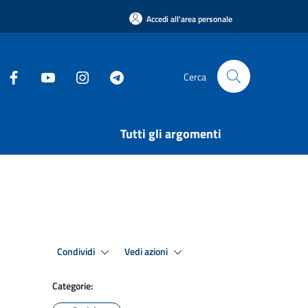
Accedi all'area personale
Cerca
Tutti gli argomenti
Condividi
Vedi azioni
Categorie: