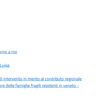
orno a noi
 Luisa
 di intervento in merito al contributo regionale
 delle famiglie fragili residenti in veneto -