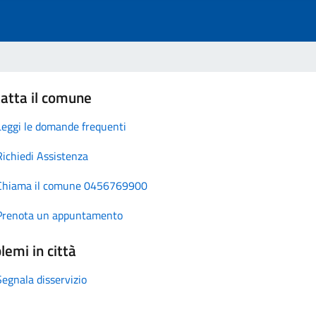
atta il comune
Leggi le domande frequenti
Richiedi Assistenza
Chiama il comune 0456769900
Prenota un appuntamento
lemi in città
Segnala disservizio