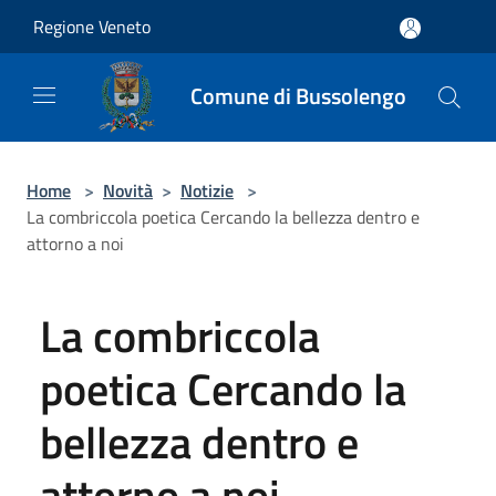
Salta al contenuto principale
Regione Veneto
Comune di Bussolengo
Home
>
Novità
>
Notizie
>
La combriccola poetica Cercando la bellezza dentro e
attorno a noi
La combriccola
poetica Cercando la
bellezza dentro e
attorno a noi