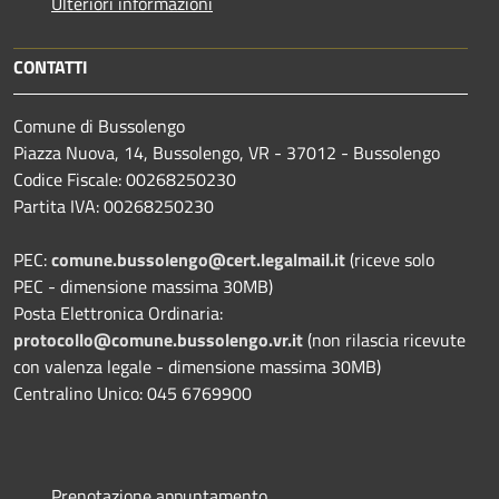
Ulteriori informazioni
CONTATTI
Comune di Bussolengo
Piazza Nuova, 14, Bussolengo, VR - 37012 - Bussolengo
Codice Fiscale: 00268250230
Partita IVA: 00268250230
PEC:
comune.bussolengo@cert.legalmail.it
(riceve solo
PEC - dimensione massima 30MB)
Posta Elettronica Ordinaria:
protocollo@comune.bussolengo.vr.it
(non rilascia ricevute
con valenza legale - dimensione massima 30MB)
Centralino Unico: 045 6769900
Prenotazione appuntamento