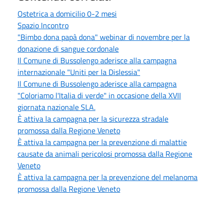
Ostetrica a domicilio 0-2 mesi
Spazio Incontro
"Bimbo dona papà dona" webinar di novembre per la
donazione di sangue cordonale
Il Comune di Bussolengo aderisce alla campagna
internazionale "Uniti per la Dislessia"
Il Comune di Bussolengo aderisce alla campagna
"Coloriamo l'Italia di verde" in occasione della XVII
giornata nazionale SLA.
È attiva la campagna per la sicurezza stradale
promossa dalla Regione Veneto
È attiva la campagna per la prevenzione di malattie
causate da animali pericolosi promossa dalla Regione
Veneto
È attiva la campagna per la prevenzione del melanoma
promossa dalla Regione Veneto