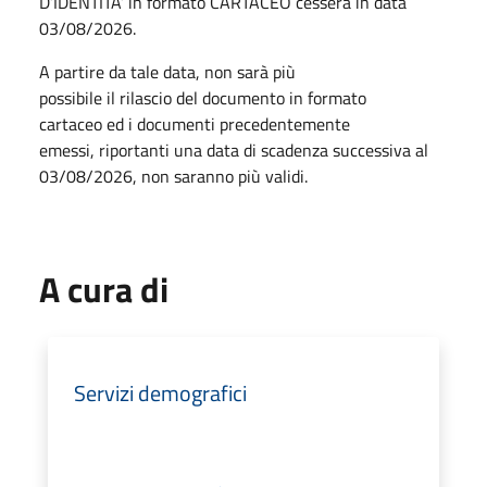
D’IDENTITA’ in formato CARTACEO cesserà in data
03/08/2026.
A partire da tale data, non sarà più
possibile il rilascio del documento in formato
cartaceo ed i documenti precedentemente
emessi, riportanti una data di scadenza successiva al
03/08/2026, non saranno più validi.
A cura di
Servizi demografici