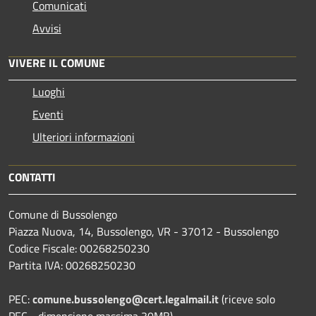
Comunicati
Avvisi
VIVERE IL COMUNE
Luoghi
Eventi
Ulteriori informazioni
CONTATTI
Comune di Bussolengo
Piazza Nuova, 14, Bussolengo, VR - 37012 - Bussolengo
Codice Fiscale: 00268250230
Partita IVA: 00268250230
PEC:
comune.bussolengo@cert.legalmail.it
(riceve solo
PEC - dimensione massima 30MB)