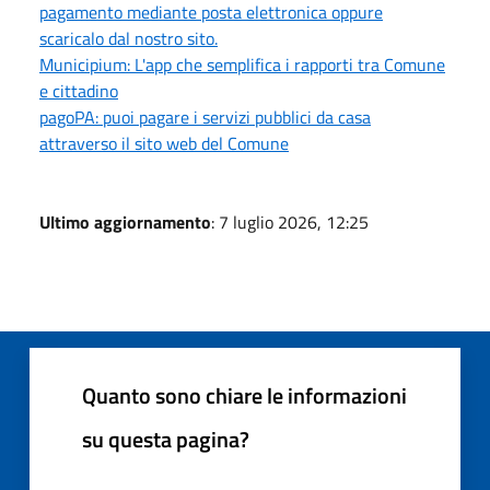
pagamento mediante posta elettronica oppure
scaricalo dal nostro sito.
Municipium: L'app che semplifica i rapporti tra Comune
e cittadino
pagoPA: puoi pagare i servizi pubblici da casa
attraverso il sito web del Comune
Ultimo aggiornamento
: 7 luglio 2026, 12:25
Quanto sono chiare le informazioni
su questa pagina?