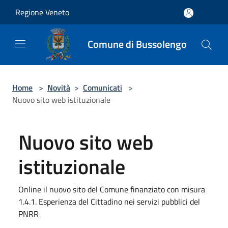
Salta al contenuto principale
Regione Veneto
Comune di Bussolengo
Home
>
Novità
>
Comunicati
>
Nuovo sito web istituzionale
Nuovo sito web
istituzionale
Online il nuovo sito del Comune finanziato con misura
1.4.1. Esperienza del Cittadino nei servizi pubblici del
PNRR