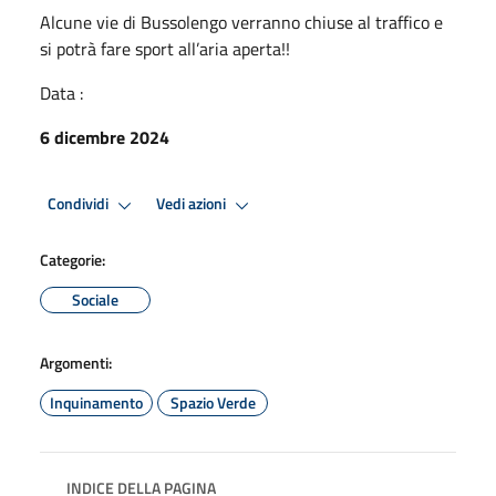
Alcune vie di Bussolengo verranno chiuse al traffico e
si potrà fare sport all’aria aperta!!
Data :
6 dicembre 2024
Condividi
Vedi azioni
Categorie:
Sociale
Argomenti:
Inquinamento
Spazio Verde
INDICE DELLA PAGINA