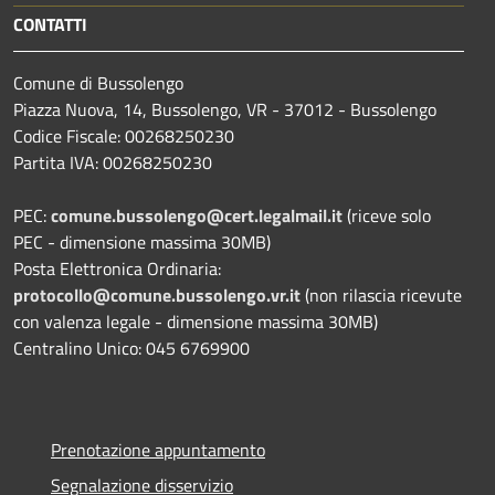
CONTATTI
Comune di Bussolengo
Piazza Nuova, 14, Bussolengo, VR - 37012 - Bussolengo
Codice Fiscale: 00268250230
Partita IVA: 00268250230
PEC:
comune.bussolengo@cert.legalmail.it
(riceve solo
PEC - dimensione massima 30MB)
Posta Elettronica Ordinaria:
protocollo@comune.bussolengo.vr.it
(non rilascia ricevute
con valenza legale - dimensione massima 30MB)
Centralino Unico: 045 6769900
Prenotazione appuntamento
Segnalazione disservizio