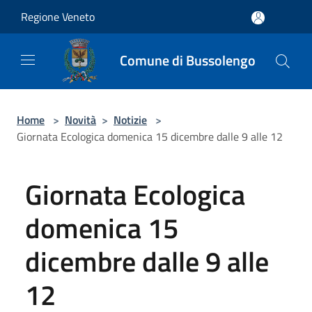
Salta al contenuto principale
Regione Veneto
Comune di Bussolengo
Home
>
Novità
>
Notizie
>
Giornata Ecologica domenica 15 dicembre dalle 9 alle 12
Giornata Ecologica
domenica 15
dicembre dalle 9 alle
12