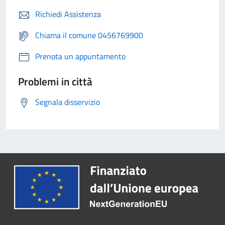
Richiedi Assistenza
Chiama il comune 0456769900
Prenota un appuntamento
Problemi in città
Segnala disservizio