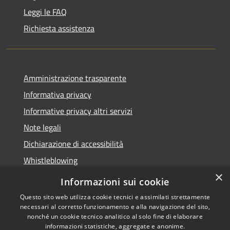
Leggi le FAQ
Richiesta assistenza
Amministrazione trasparente
Informativa privacy
Informative privacy altri servizi
Note legali
Dichiarazione di accessibilità
Whistleblowing
×
Informazioni sui cookie
Questo sito web utilizza cookie tecnici e assimilati strettamente
necessari al corretto funzionamento e alla navigazione del sito,
RSS
Copyright © 2026 • Comune di
nonché un cookie tecnico analitico al solo fine di elaborare
Accessibilità
Bussolengo • Powered by
informazioni statistiche, aggregate e anonime.