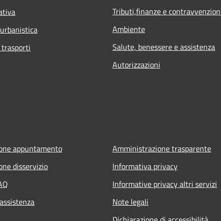
Tributi,finanze e contravvenzion
ativa
Ambiente
 urbanistica
Salute, benessere e assistenza
 trasporti
Autorizzazioni
ione appuntamento
Amministrazione trasparente
one disservizio
Informativa privacy
FAQ
Informative privacy altri servizi
 assistenza
Note legali
Dichiarazione di accessibilità