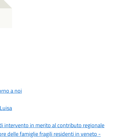
orno a noi
 Luisa
 di intervento in merito al contributo regionale
 delle famiglie fragili residenti in veneto -