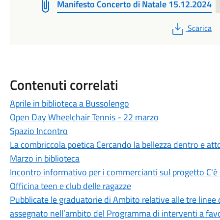
Manifesto Concerto di Natale 15.12.2024
PDF
Scarica
Contenuti correlati
Aprile in biblioteca a Bussolengo
Open Day Wheelchair Tennis - 22 marzo
Spazio Incontro
La combriccola poetica Cercando la bellezza dentro e att
Marzo in biblioteca
Incontro informativo per i commercianti sul progetto C'è
Officina teen e club delle ragazze
Pubblicate le graduatorie di Ambito relative alle tre linee
assegnato nell’ambito del Programma di interventi a favore