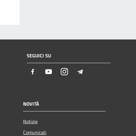
SEGUICI SU
Facebook
Youtube
Instagram
Telegram
NOVITÀ
Notizie
Comunicati