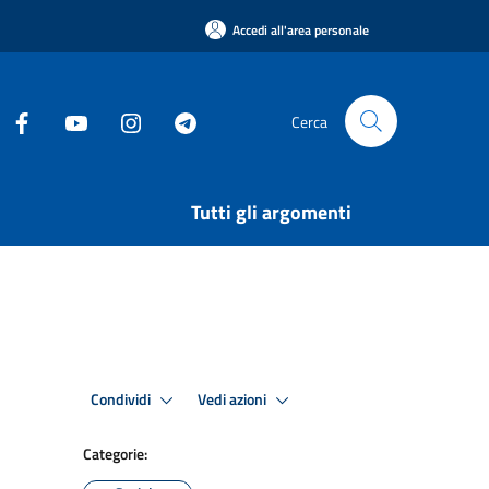
Accedi all'area personale
Cerca
Tutti gli argomenti
Condividi
Vedi azioni
Categorie: