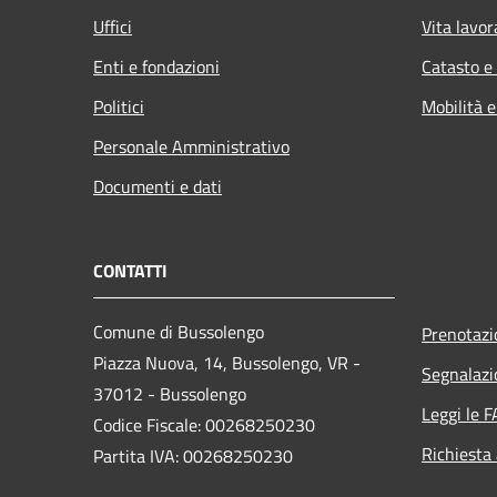
Uffici
Vita lavor
Enti e fondazioni
Catasto e
Politici
Mobilità e
Personale Amministrativo
Documenti e dati
CONTATTI
Comune di Bussolengo
Prenotaz
Piazza Nuova, 14, Bussolengo, VR -
Segnalazi
37012 - Bussolengo
Leggi le 
Codice Fiscale: 00268250230
Richiesta
Partita IVA: 00268250230