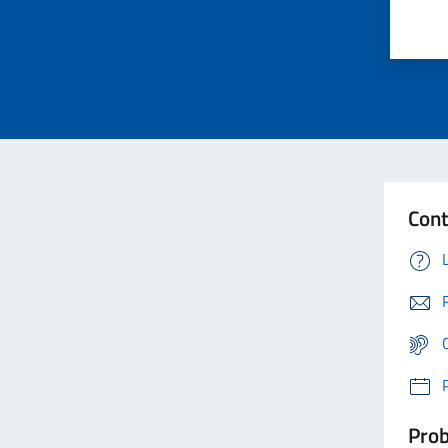
Cont
Prob