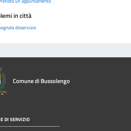
Prenota un appuntamento
lemi in città
Segnala disservizio
Comune di Bussolengo
E DI SERVIZIO