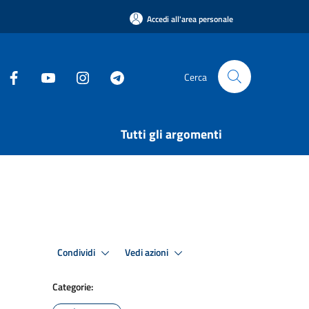
Accedi all'area personale
Cerca
Tutti gli argomenti
Condividi
Vedi azioni
Categorie: