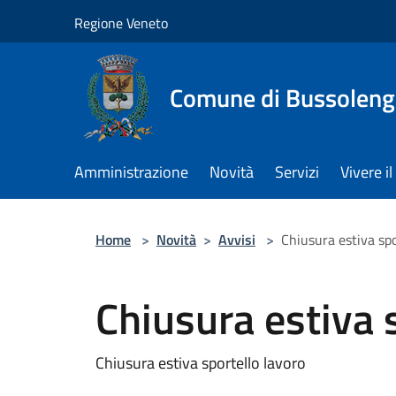
Salta al contenuto principale
Regione Veneto
Comune di Bussolen
Amministrazione
Novità
Servizi
Vivere 
Home
>
Novità
>
Avvisi
>
Chiusura estiva spo
Chiusura estiva 
Chiusura estiva sportello lavoro