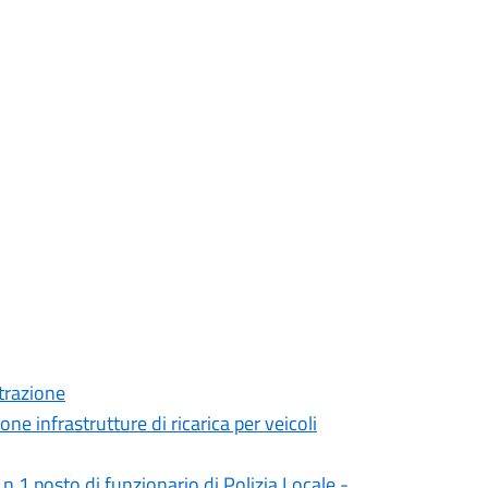
trazione
ne infrastrutture di ricarica per veicoli
n.1 posto di funzionario di Polizia Locale -