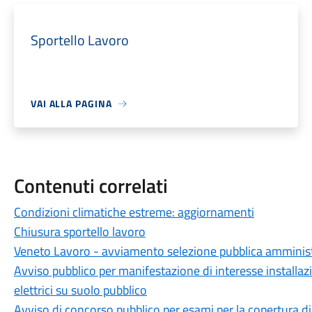
Sportello Lavoro
VAI ALLA PAGINA
Contenuti correlati
Condizioni climatiche estreme: aggiornamenti
Chiusura sportello lavoro
Veneto Lavoro - avviamento selezione pubblica amminis
Avviso pubblico per manifestazione di interesse installazio
elettrici su suolo pubblico
Avviso di concorso pubblico per esami per la copertura di 