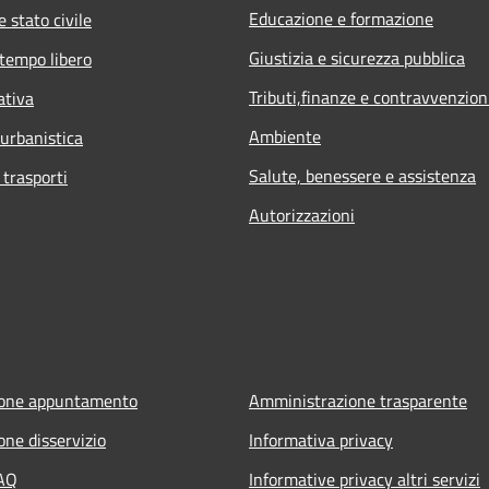
Educazione e formazione
 stato civile
Giustizia e sicurezza pubblica
 tempo libero
Tributi,finanze e contravvenzion
ativa
Ambiente
 urbanistica
Salute, benessere e assistenza
 trasporti
Autorizzazioni
ione appuntamento
Amministrazione trasparente
one disservizio
Informativa privacy
FAQ
Informative privacy altri servizi