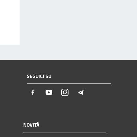
SEGUICI SU
Facebook
Youtube
Instagram
Telegram
NOVITÀ