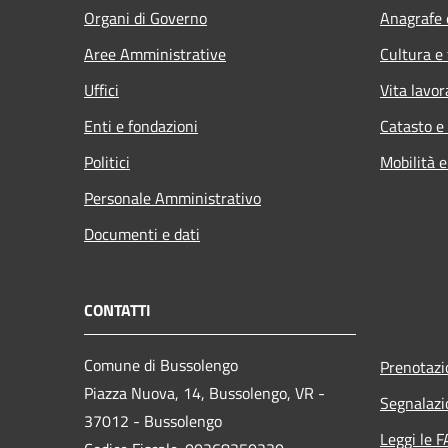
Organi di Governo
Anagrafe e
Aree Amministrative
Cultura e
Uffici
Vita lavor
Enti e fondazioni
Catasto e
Politici
Mobilità e
Personale Amministrativo
Documenti e dati
CONTATTI
Comune di Bussolengo
Prenotaz
Piazza Nuova, 14, Bussolengo, VR -
Segnalazi
37012 - Bussolengo
Leggi le 