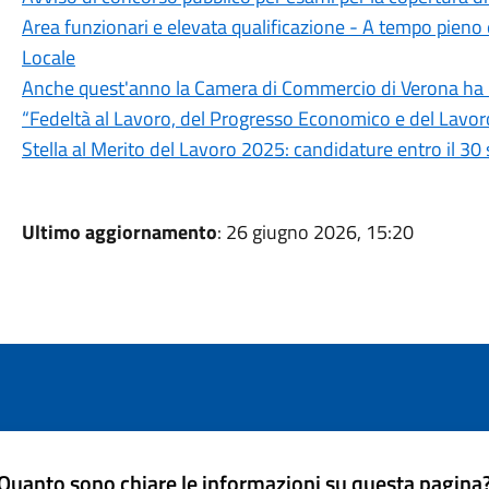
Area funzionari e elevata qualificazione - A tempo pieno e
Locale
Anche quest'anno la Camera di Commercio di Verona ha b
“Fedeltà al Lavoro, del Progresso Economico e del Lavo
Stella al Merito del Lavoro 2025: candidature entro il 3
Ultimo aggiornamento
: 26 giugno 2026, 15:20
Quanto sono chiare le informazioni su questa pagina