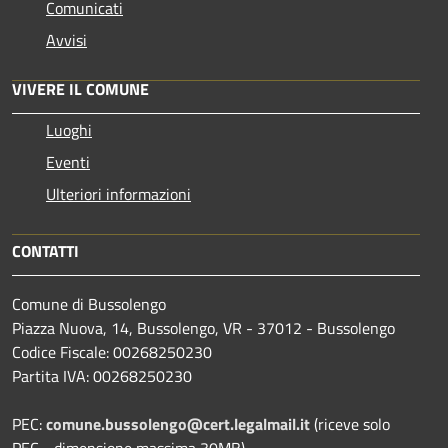
Comunicati
Avvisi
VIVERE IL COMUNE
Luoghi
Eventi
Ulteriori informazioni
CONTATTI
Comune di Bussolengo
Piazza Nuova, 14, Bussolengo, VR - 37012 - Bussolengo
Codice Fiscale: 00268250230
Partita IVA: 00268250230
PEC:
comune.bussolengo@cert.legalmail.it
(riceve solo
PEC - dimensione massima 30MB)