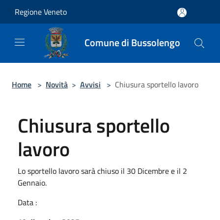
Salta al contenuto principale
Regione Veneto
Comune di Bussolengo
Home
>
Novità
>
Avvisi
>
Chiusura sportello lavoro
Chiusura sportello
lavoro
Lo sportello lavoro sarà chiuso il 30 Dicembre e il 2
Gennaio.
Data :