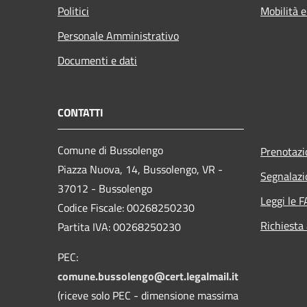
Politici
Mobilità e
Personale Amministrativo
Documenti e dati
CONTATTI
Comune di Bussolengo
Prenotaz
Piazza Nuova, 14, Bussolengo, VR -
Segnalazi
37012 - Bussolengo
Leggi le 
Codice Fiscale: 00268250230
Richiesta
Partita IVA: 00268250230
PEC:
comune.bussolengo@cert.legalmail.it
(riceve solo PEC - dimensione massima