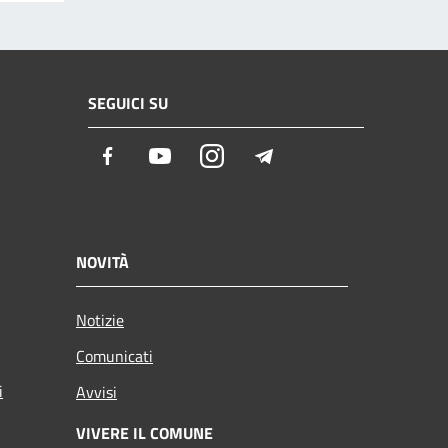
SEGUICI SU
Facebook
Youtube
Instagram
Telegram
NOVITÀ
Notizie
Comunicati
i
Avvisi
VIVERE IL COMUNE