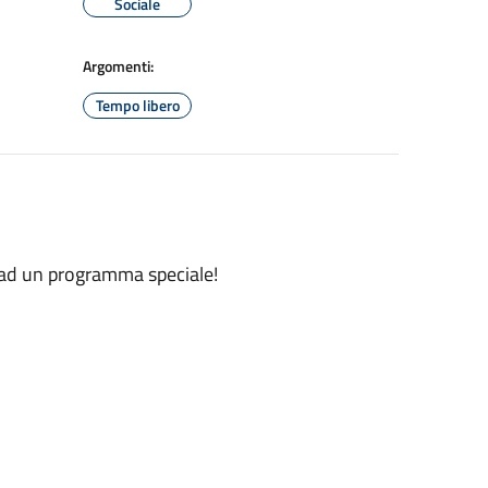
Sociale
Argomenti:
Tempo libero
o ad un programma speciale!