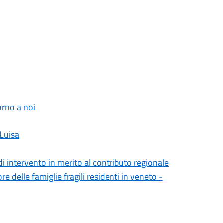
orno a noi
 Luisa
 di intervento in merito al contributo regionale
 delle famiglie fragili residenti in veneto -