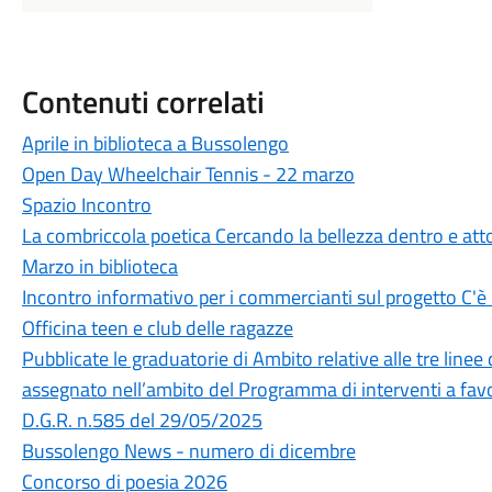
Contenuti correlati
Aprile in biblioteca a Bussolengo
Open Day Wheelchair Tennis - 22 marzo
Spazio Incontro
La combriccola poetica Cercando la bellezza dentro e att
Marzo in biblioteca
Incontro informativo per i commercianti sul progetto C'è
Officina teen e club delle ragazze
Pubblicate le graduatorie di Ambito relative alle tre linee
assegnato nell’ambito del Programma di interventi a favore
D.G.R. n.585 del 29/05/2025
Bussolengo News - numero di dicembre
Concorso di poesia 2026