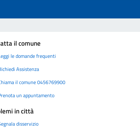
atta il comune
Leggi le domande frequenti
Richiedi Assistenza
Chiama il comune 0456769900
Prenota un appuntamento
lemi in città
Segnala disservizio