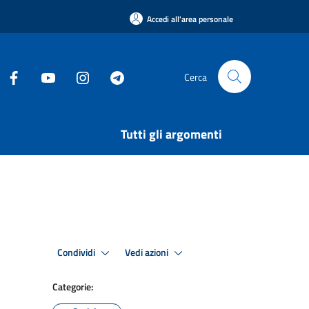
Accedi all'area personale
Cerca
Tutti gli argomenti
Condividi
Vedi azioni
Categorie: