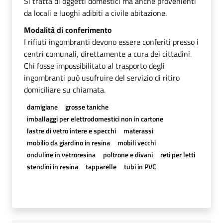
Si tratta di oggetti domestici ma anche provenienti
da locali e luoghi adibiti a civile abitazione.
Modalità di conferimento
I rifiuti ingombranti devono essere conferiti presso i
centri comunali, direttamente a cura dei cittadini.
Chi fosse impossibilitato al trasporto degli
ingombranti può usufruire del servizio di ritiro
domiciliare su chiamata.
damigiane
grosse taniche
imballaggi per elettrodomestici non in cartone
lastre di vetro intere e specchi
materassi
mobilio da giardino in resina
mobili vecchi
onduline in vetroresina
poltrone e divani
reti per letti
stendini in resina
tapparelle
tubi in PVC