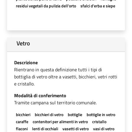
residui vegetali da pulizia dell'orto
sfalci d'erba e siepe
Vetro
Descrizione
Rientrano in questa definizione tutti i tipi di
bottiglia di vetro oltre a vasetti, bicchieri, vetri rotti
e cristallo.
Modalità di conferimento
Tramite campana sul territorio comunale.
bicchieri
bicchieri di vetro
bottiglie
bottiglie in vetro
caraffe
contenitori per alimenti in vetro
cristallo
flaconi
lenti di occhiali
vasetti di vetro
vasi di vetro