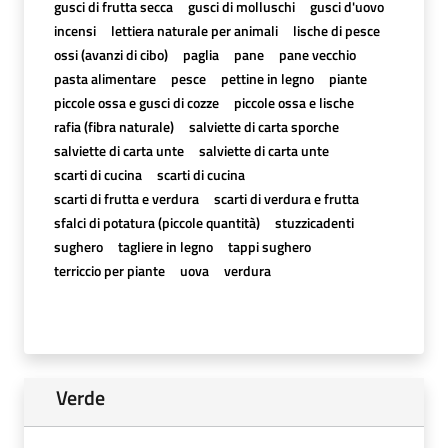
gusci di frutta secca
gusci di molluschi
gusci d'uovo
incensi
lettiera naturale per animali
lische di pesce
ossi (avanzi di cibo)
paglia
pane
pane vecchio
pasta alimentare
pesce
pettine in legno
piante
piccole ossa e gusci di cozze
piccole ossa e lische
rafia (fibra naturale)
salviette di carta sporche
salviette di carta unte
salviette di carta unte
scarti di cucina
scarti di cucina
scarti di frutta e verdura
scarti di verdura e frutta
sfalci di potatura (piccole quantità)
stuzzicadenti
sughero
tagliere in legno
tappi sughero
terriccio per piante
uova
verdura
Verde