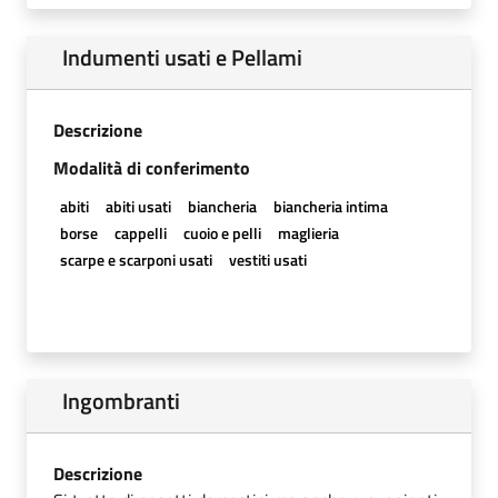
Indumenti usati e Pellami
Descrizione
Modalità di conferimento
abiti
abiti usati
biancheria
biancheria intima
borse
cappelli
cuoio e pelli
maglieria
scarpe e scarponi usati
vestiti usati
Ingombranti
Descrizione