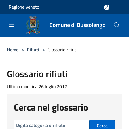
Salta al contenuto principale
Regione Veneto
Comune di Bussolengo
Home
>
Rifiuti
>
Glossario rifiuti
Glossario rifiuti
Ultima modifica 26 luglio 2017
Cerca nel glossario
Cerca