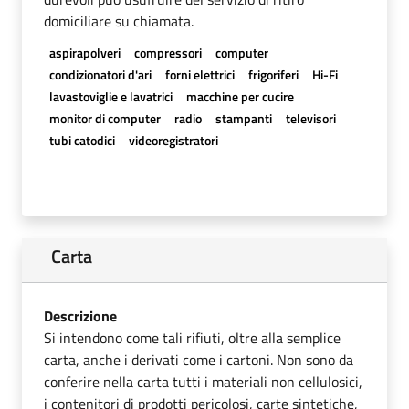
domiciliare su chiamata.
aspirapolveri
compressori
computer
condizionatori d'ari
forni elettrici
frigoriferi
Hi-Fi
lavastoviglie e lavatrici
macchine per cucire
monitor di computer
radio
stampanti
televisori
tubi catodici
videoregistratori
Carta
Descrizione
Si intendono come tali rifiuti, oltre alla semplice
carta, anche i derivati come i cartoni. Non sono da
conferire nella carta tutti i materiali non cellulosici,
i contenitori di prodotti pericolosi, carte sintetiche,