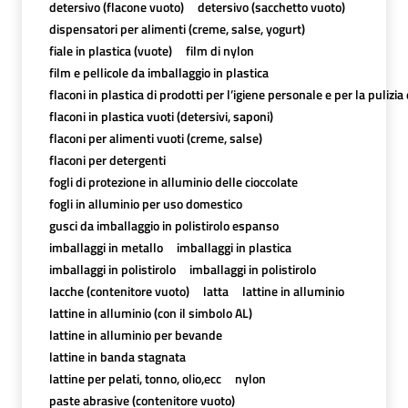
detersivo (flacone vuoto)
detersivo (sacchetto vuoto)
dispensatori per alimenti (creme, salse, yogurt)
fiale in plastica (vuote)
film di nylon
film e pellicole da imballaggio in plastica
flaconi in plastica di prodotti per l’igiene personale e per la pulizia
flaconi in plastica vuoti (detersivi, saponi)
flaconi per alimenti vuoti (creme, salse)
flaconi per detergenti
fogli di protezione in alluminio delle cioccolate
fogli in alluminio per uso domestico
gusci da imballaggio in polistirolo espanso
imballaggi in metallo
imballaggi in plastica
imballaggi in polistirolo
imballaggi in polistirolo
lacche (contenitore vuoto)
latta
lattine in alluminio
lattine in alluminio (con il simbolo AL)
lattine in alluminio per bevande
lattine in banda stagnata
lattine per pelati, tonno, olio,ecc
nylon
paste abrasive (contenitore vuoto)