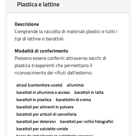
Plastica e lattine
Descrizione
Comprende la raccolta di materiali plastici e tutti i
tipi di lattine e barattoli.
Modalità di conferimento
Possono essere conferiti attraverso sacchi di
plastica trasparenti che permettano il
riconoscimento dei rifiuti dall'esterno.
alcool (contenitore vuoto)
alluminio
barattoli in alluminio e acciaio
barattoli in latta
barattoli in plastica
barattolini di crema
barattoli per alimenti in polvere
barattoli per articoli di cancelleria
barattoli per detersivi
barattoli per rullini fotografici
barattoli per salviette umide
barre da imballaggio in polistirolo espanso