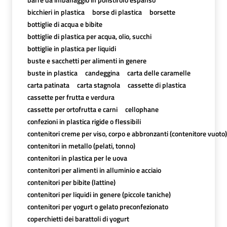
bicchieri in plastica
borse di plastica
borsette
bottiglie di acqua e bibite
bottiglie di plastica per acqua, olio, succhi
bottiglie in plastica per liquidi
buste e sacchetti per alimenti in genere
buste in plastica
candeggina
carta delle caramelle
carta patinata
carta stagnola
cassette di plastica
cassette per frutta e verdura
cassette per ortofrutta e carni
cellophane
confezioni in plastica rigide o flessibili
contenitori creme per viso, corpo e abbronzanti (contenitore vuoto)
contenitori in metallo (pelati, tonno)
contenitori in plastica per le uova
contenitori per alimenti in alluminio e acciaio
contenitori per bibite (lattine)
contenitori per liquidi in genere (piccole taniche)
contenitori per yogurt o gelato preconfezionato
coperchietti dei barattoli di yogurt