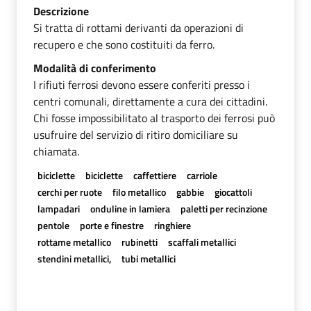
Descrizione
Si tratta di rottami derivanti da operazioni di
recupero e che sono costituiti da ferro.
Modalità di conferimento
I rifiuti ferrosi devono essere conferiti presso i
centri comunali, direttamente a cura dei cittadini.
Chi fosse impossibilitato al trasporto dei ferrosi può
usufruire del servizio di ritiro domiciliare su
chiamata.
biciclette
biciclette
caffettiere
carriole
cerchi per ruote
filo metallico
gabbie
giocattoli
lampadari
onduline in lamiera
paletti per recinzione
pentole
porte e finestre
ringhiere
rottame metallico
rubinetti
scaffali metallici
stendini metallici,
tubi metallici