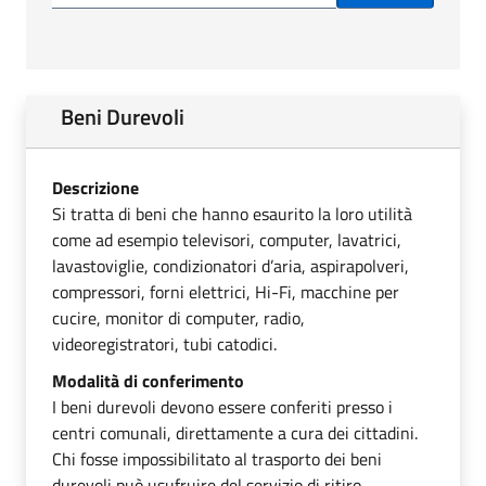
Beni Durevoli
Descrizione
Si tratta di beni che hanno esaurito la loro utilità
come ad esempio televisori, computer, lavatrici,
lavastoviglie, condizionatori d’aria, aspirapolveri,
compressori, forni elettrici, Hi-Fi, macchine per
cucire, monitor di computer, radio,
videoregistratori, tubi catodici.
Modalità di conferimento
I beni durevoli devono essere conferiti presso i
centri comunali, direttamente a cura dei cittadini.
Chi fosse impossibilitato al trasporto dei beni
durevoli può usufruire del servizio di ritiro