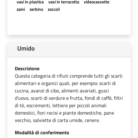
vasi in plastica
vasi in terracotta
videocassette
zaini
zerbino
zoccoli
Umido
Descrizione
Questa categoria di rifiuti comprende tutti gli scarti
alimentari e organici quali, per esempio: scarti di
cucina, avanzi di cibo, alimenti avariati, gusci
d'uovo, scarti di verdure e frutta, fondi di caffè, filtri
di tè, escrementi, lettiere per piccoli animali
domestici, fiori recisi e piante domestiche, pane
vecchio, salviette di carta umide, cenere.
Modalità di conferimento