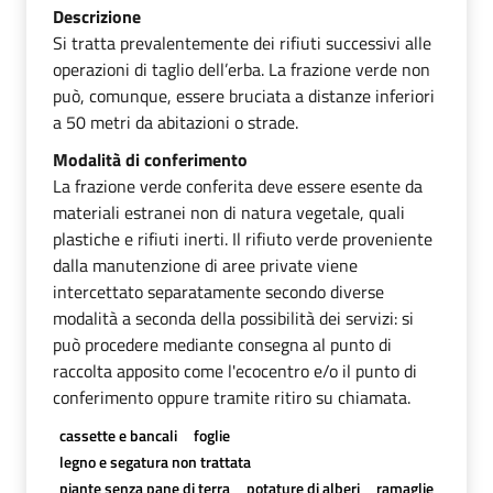
Descrizione
Si tratta prevalentemente dei rifiuti successivi alle
operazioni di taglio dell’erba. La frazione verde non
può, comunque, essere bruciata a distanze inferiori
a 50 metri da abitazioni o strade.
Modalità di conferimento
La frazione verde conferita deve essere esente da
materiali estranei non di natura vegetale, quali
plastiche e rifiuti inerti. Il rifiuto verde proveniente
dalla manutenzione di aree private viene
intercettato separatamente secondo diverse
modalità a seconda della possibilità dei servizi: si
può procedere mediante consegna al punto di
raccolta apposito come l'ecocentro e/o il punto di
conferimento oppure tramite ritiro su chiamata.
cassette e bancali
foglie
legno e segatura non trattata
piante senza pane di terra
potature di alberi
ramaglie