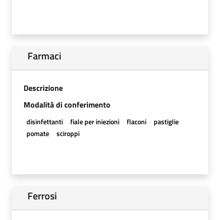
Farmaci
Descrizione
Modalità di conferimento
disinfettanti
fiale per iniezioni
flaconi
pastiglie
pomate
sciroppi
Ferrosi