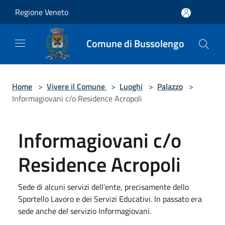
Salta al contenuto principale
Regione Veneto
Comune di Bussolengo
Home
>
Vivere il Comune
>
Luoghi
>
Palazzo
>
Informagiovani c/o Residence Acropoli
Informagiovani c/o
Residence Acropoli
Sede di alcuni servizi dell'ente, precisamente dello
Sportello Lavoro e dei Servizi Educativi. In passato era
sede anche del servizio Informagiovani.