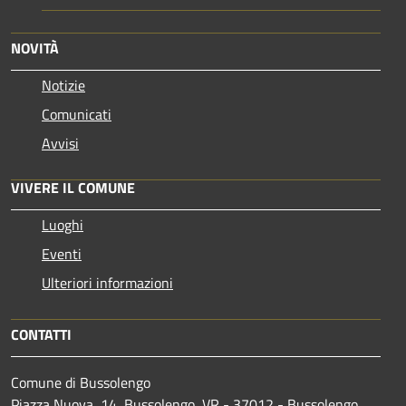
NOVITÀ
Notizie
Comunicati
Avvisi
VIVERE IL COMUNE
Luoghi
Eventi
Ulteriori informazioni
CONTATTI
Comune di Bussolengo
Piazza Nuova, 14, Bussolengo, VR - 37012 - Bussolengo