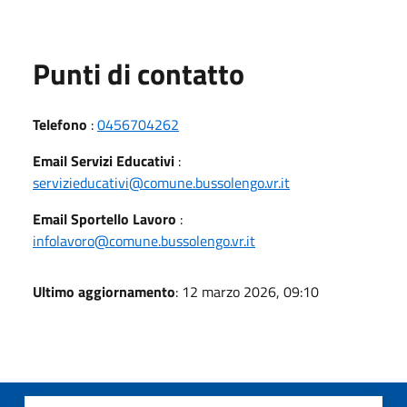
Punti di contatto
Telefono
:
0456704262
Email Servizi Educativi
:
servizieducativi@comune.bussolengo.vr.it
Email Sportello Lavoro
:
infolavoro@comune.bussolengo.vr.it
Ultimo aggiornamento
: 12 marzo 2026, 09:10