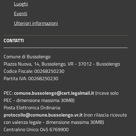
Luoghi
Eventi
Ulteriori informazioni
CONTATTI
Comune di Bussolengo
Piazza Nuova, 14, Bussolengo, VR - 37012 - Bussolengo
Codice Fiscale: 00268250230
Partita IVA: 00268250230
PEC:
comune.bussolengo@cert.legalmail.it
(riceve solo
PEC - dimensione massima 30MB)
Posta Elettronica Ordinaria:
protocollo@comune.bussolengo.vr.it
(non rilascia ricevute
con valenza legale - dimensione massima 30MB)
Centralino Unico: 045 6769900