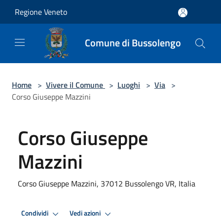
Salta al contenuto principale
Regione Veneto
Comune di Bussolengo
Home
>
Vivere il Comune
>
Luoghi
>
Via
>
Corso Giuseppe Mazzini
Corso Giuseppe
Mazzini
Corso Giuseppe Mazzini, 37012 Bussolengo VR, Italia
Condividi
Vedi azioni