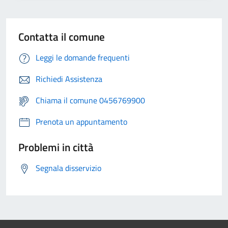
Contatta il comune
Leggi le domande frequenti
Richiedi Assistenza
Chiama il comune 0456769900
Prenota un appuntamento
Problemi in città
Segnala disservizio