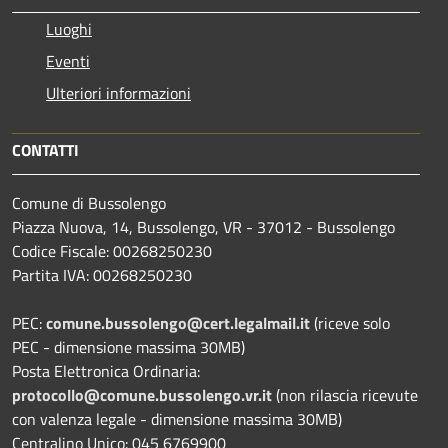
Luoghi
Eventi
Ulteriori informazioni
CONTATTI
Comune di Bussolengo
Piazza Nuova, 14, Bussolengo, VR - 37012 - Bussolengo
Codice Fiscale: 00268250230
Partita IVA: 00268250230
PEC:
comune.bussolengo@cert.legalmail.it
(riceve solo
PEC - dimensione massima 30MB)
Posta Elettronica Ordinaria:
protocollo@comune.bussolengo.vr.it
(non rilascia ricevute
con valenza legale - dimensione massima 30MB)
Centralino Unico: 045 6769900