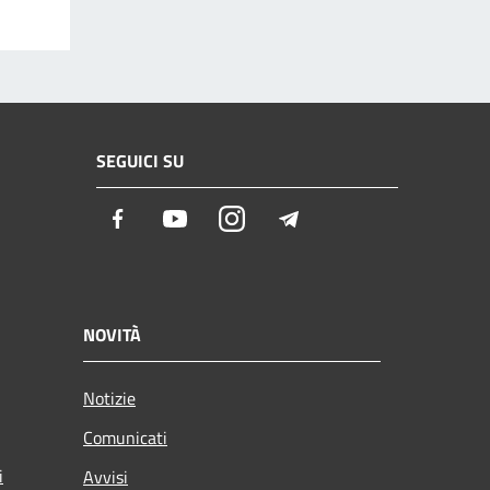
SEGUICI SU
Facebook
Youtube
Instagram
Telegram
NOVITÀ
Notizie
Comunicati
i
Avvisi