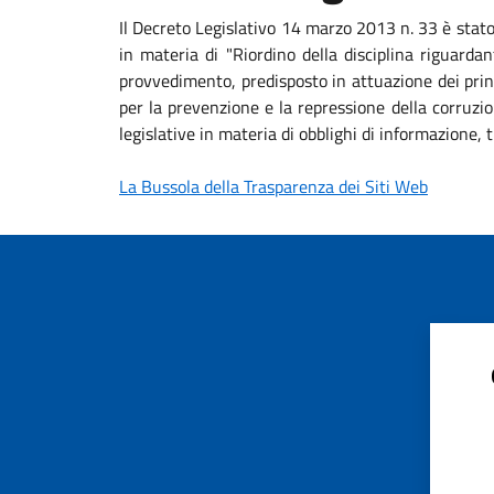
Il Decreto Legislativo 14 marzo 2013 n. 33 è stat
in materia di "Riordino della disciplina riguardan
provvedimento, predisposto in attuazione dei princ
per la prevenzione e la repressione della corruzio
legislative in materia di obblighi di informazione
La Bussola della Trasparenza dei Siti Web