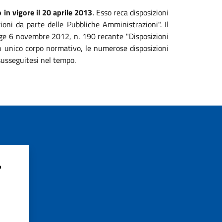
 in vigore il 20 aprile 2013
. Esso reca disposizioni
zioni da parte delle Pubbliche Amministrazioni". Il
legge 6 novembre 2012, n. 190 recante "Disposizioni
 un unico corpo normativo, le numerose disposizioni
susseguitesi nel tempo.
?