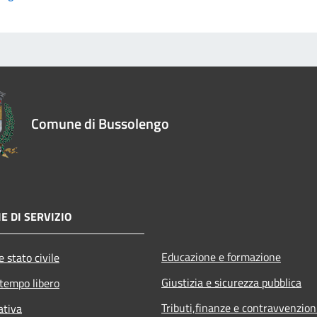
Comune di Bussolengo
E DI SERVIZIO
Educazione e formazione
 stato civile
Giustizia e sicurezza pubblica
 tempo libero
Tributi,finanze e contravvenzion
ativa