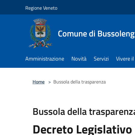
Salta al contenuto principale
Regione Veneto
Comune di Bussolen
Amministrazione
Novità
Servizi
Vivere 
Home
>
Bussola della trasparenza
Bussola della trasparenz
Decreto Legislativo