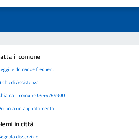
atta il comune
Leggi le domande frequenti
Richiedi Assistenza
Chiama il comune 0456769900
Prenota un appuntamento
lemi in città
Segnala disservizio