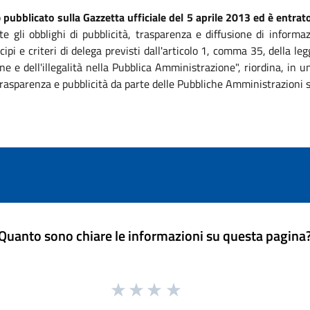
o
pubblicato sulla Gazzetta ufficiale del 5 aprile 2013 ed è entrato
te gli obblighi di pubblicità, trasparenza e diffusione di informa
ipi e criteri di delega previsti dall'articolo 1, comma 35, della 
ne e dell'illegalità nella Pubblica Amministrazione", riordina, in
, trasparenza e pubblicità da parte delle Pubbliche Amministrazioni 
Quanto sono chiare le informazioni su questa pagina