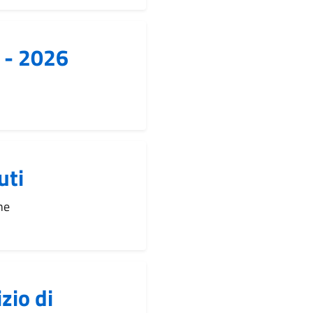
4 - 2026
uti
ne
zio di