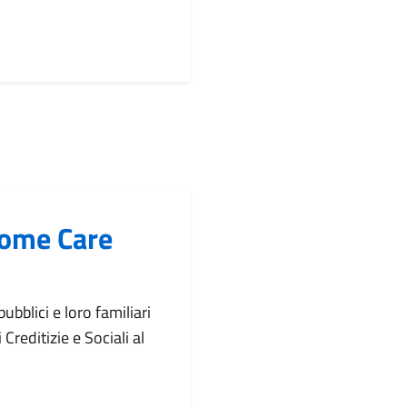
Home Care
pubblici e loro familiari
Creditizie e Sociali al