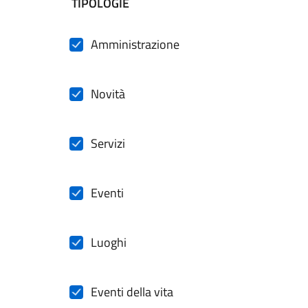
filtri da applicare
TIPOLOGIE
Amministrazione
Novità
Servizi
Eventi
Luoghi
Eventi della vita