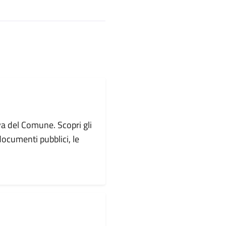
va del Comune. Scopri gli
i documenti pubblici, le