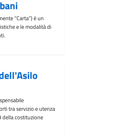
rbani
emente “Carta”) è un
stiche e le modalità di
ti.
dell'Asilo
ispensabile
orti tra servizio e utenza
3 della costituzione