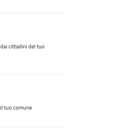
dai cittadini del tuo
 del tuo comune