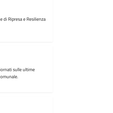
le di Ripresa e Resilienza
iornati sulle ultime
 comunale.