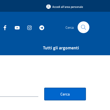
Accedi all'area personale
Cerca
Tutti gli argomenti
Cerca