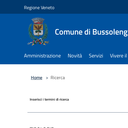
Salta al contenuto principale
Regione Veneto
Comune di Bussolen
Amministrazione
Novità
Servizi
Vivere 
Home
>
Ricerca
Inserisci i termini di ricerca