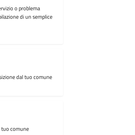
servizio o problema
pilazione di un semplice
osizione dal tuo comune
al tuo comune