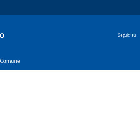
go
Seguici su
il Comune