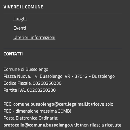
VIVERE IL COMUNE
Luoghi
Eventi
Ulteriori informazioni
CONTATTI
Comune di Bussolengo
Piazza Nuova, 14, Bussolengo, VR - 37012 - Bussolengo
Codice Fiscale: 00268250230
Partita IVA: 00268250230
PEC:
comune.bussolengo@cert.legalmail.it
(riceve solo
PEC - dimensione massima 30MB)
Posta Elettronica Ordinaria:
protocollo@comune.bussolengo.vr.it
(non rilascia ricevute