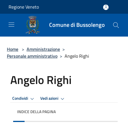
Salta al contenuto principale
Regione Veneto
Comune di Bussolengo
Home
>
Amministrazione
>
Personale amministrativo
>
Angelo Righi
Angelo Righi
Condividi
Vedi azioni
INDICE DELLA PAGINA