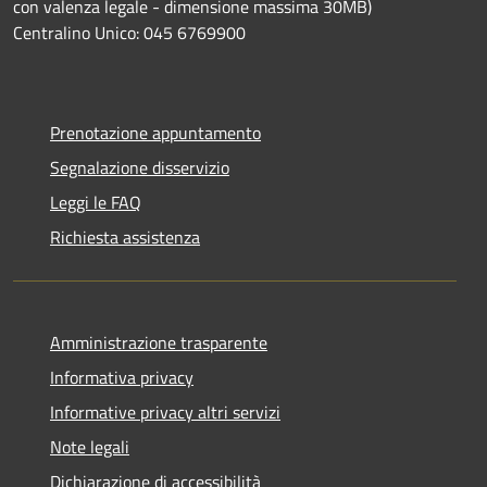
con valenza legale - dimensione massima 30MB)
Centralino Unico: 045 6769900
Prenotazione appuntamento
Segnalazione disservizio
Leggi le FAQ
Richiesta assistenza
Amministrazione trasparente
Informativa privacy
Informative privacy altri servizi
Note legali
Dichiarazione di accessibilità