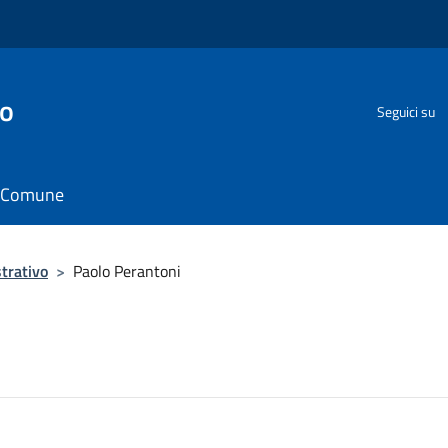
go
Seguici su
il Comune
trativo
>
Paolo Perantoni