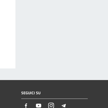
SEGUICI SU
Facebook
Youtube
Instagram
Telegram