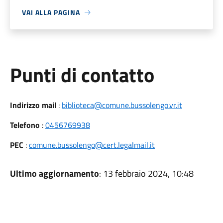
VAI ALLA PAGINA
Punti di contatto
Indirizzo mail
:
biblioteca@comune.bussolengo.vr.it
Telefono
:
0456769938
PEC
:
comune.bussolengo@cert.legalmail.it
Ultimo aggiornamento
: 13 febbraio 2024, 10:48