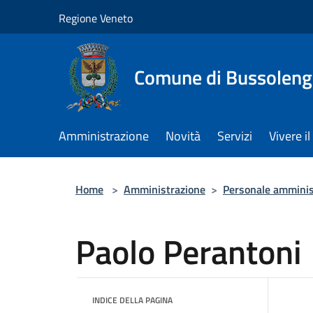
Salta al contenuto principale
Regione Veneto
Comune di Bussolen
Amministrazione
Novità
Servizi
Vivere 
Home
>
Amministrazione
>
Personale amminis
Paolo Perantoni
INDICE DELLA PAGINA