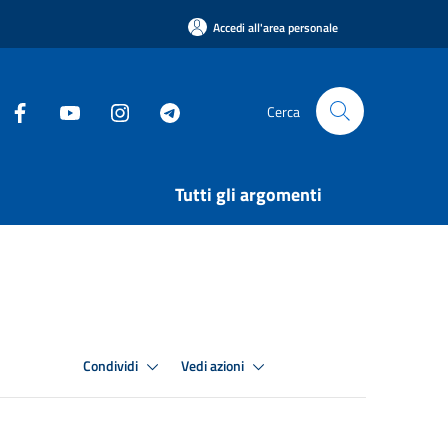
Accedi all'area personale
Cerca
Tutti gli argomenti
Condividi
Vedi azioni