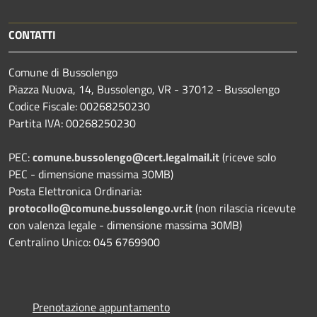
CONTATTI
Comune di Bussolengo
Piazza Nuova, 14, Bussolengo, VR - 37012 - Bussolengo
Codice Fiscale: 00268250230
Partita IVA: 00268250230
PEC:
comune.bussolengo@cert.legalmail.it
(riceve solo
PEC - dimensione massima 30MB)
Posta Elettronica Ordinaria:
protocollo@comune.bussolengo.vr.it
(non rilascia ricevute
con valenza legale - dimensione massima 30MB)
Centralino Unico: 045 6769900
Prenotazione appuntamento