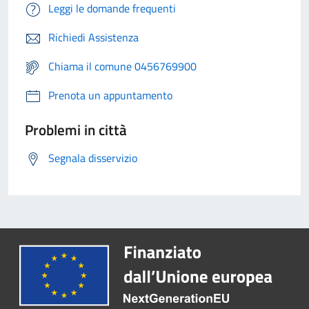
Leggi le domande frequenti
Richiedi Assistenza
Chiama il comune 0456769900
Prenota un appuntamento
Problemi in città
Segnala disservizio