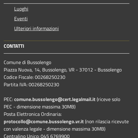
Luoghi
Eventi
Ulteriori informazioni
CONTATTI
Comune di Bussolengo
Piazza Nuova, 14, Bussolengo, VR - 37012 - Bussolengo
Codice Fiscale: 00268250230
Partita IVA: 00268250230
PEC:
comune.bussolengo@cert.legalmail.it
(riceve solo
PEC - dimensione massima 30MB)
Posta Elettronica Ordinaria:
protocollo@comune.bussolengo.vr.it
(non rilascia ricevute
con valenza legale - dimensione massima 30MB)
Centralino Unico: 045 6769900