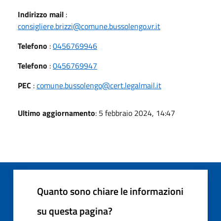
Indirizzo mail
:
consigliere.brizzi@comune.bussolengo.vr.it
Telefono
:
0456769946
Telefono
:
0456769947
PEC
:
comune.bussolengo@cert.legalmail.it
Ultimo aggiornamento
: 5 febbraio 2024, 14:47
Quanto sono chiare le informazioni
su questa pagina?