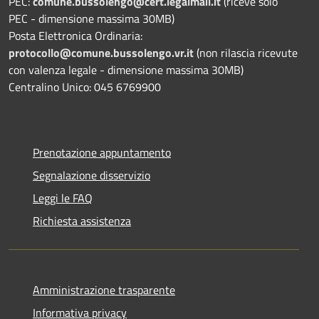
PEC:
comune.bussolengo@cert.legalmail.it
(riceve solo
PEC - dimensione massima 30MB)
Posta Elettronica Ordinaria:
protocollo@comune.bussolengo.vr.it
(non rilascia ricevute
con valenza legale - dimensione massima 30MB)
Centralino Unico: 045 6769900
Prenotazione appuntamento
Segnalazione disservizio
Leggi le FAQ
Richiesta assistenza
Amministrazione trasparente
Informativa privacy