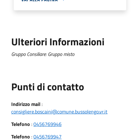
Ulteriori Informazioni
Gruppo Consiliare: Gruppo misto
Punti di contatto
Indirizzo mail
:
consigliere.boscaini@comune.bussolengo.vr.it
Telefono
:
0456769946
Telefono
:
0456769947