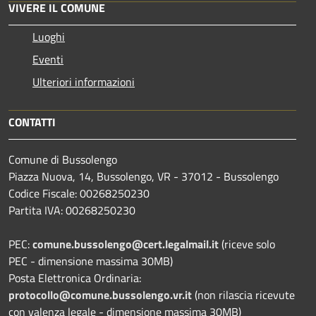
VIVERE IL COMUNE
Luoghi
Eventi
Ulteriori informazioni
CONTATTI
Comune di Bussolengo
Piazza Nuova, 14, Bussolengo, VR - 37012 - Bussolengo
Codice Fiscale: 00268250230
Partita IVA: 00268250230
PEC:
comune.bussolengo@cert.legalmail.it
(riceve solo
PEC - dimensione massima 30MB)
Posta Elettronica Ordinaria:
protocollo@comune.bussolengo.vr.it
(non rilascia ricevute
con valenza legale - dimensione massima 30MB)