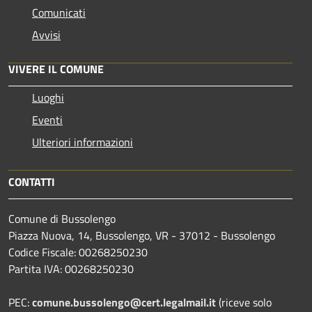
Comunicati
Avvisi
VIVERE IL COMUNE
Luoghi
Eventi
Ulteriori informazioni
CONTATTI
Comune di Bussolengo
Piazza Nuova, 14, Bussolengo, VR - 37012 - Bussolengo
Codice Fiscale: 00268250230
Partita IVA: 00268250230
PEC:
comune.bussolengo@cert.legalmail.it
(riceve solo