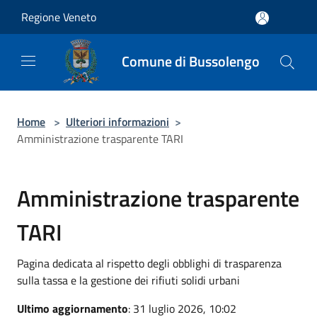
Salta al contenuto principale
Regione Veneto
Comune di Bussolengo
Home
>
Ulteriori informazioni
>
Amministrazione trasparente TARI
Amministrazione trasparente
TARI
Pagina dedicata al rispetto degli obblighi di trasparenza
sulla tassa e la gestione dei rifiuti solidi urbani
Ultimo aggiornamento
: 31 luglio 2026, 10:02