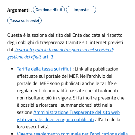
Argomenti
:
Gestione rifiuti
Imposte
Tassa sui servizi
Questa è la sezione del sito dell’Ente dedicata al rispetto
degli obblighi di trasparenza tramite siti internet previsti
dal
Testo integrato in tema di trasparenza nel servizio di
gestione dei rifiuti,
art. 3
.
Tariffe della tassa sui rifiuti
: Link alle pubblicazioni
effettuate sul portale del MEF. Nell'archivio del
portale del MEF sono pubblicati anche le tariffe e
regolamenti di annualità passate che attualmente
non risultano più in vigore. Si fa inoltre presente che
è possibile ricercare i summenzionati atti nella
sezione
Amministrazione Trasparente del sito web
istituzionale, dove vengono pubblicati
all'atto della
loro esecutività.
Vigente regolamento comunale per l'applicazione della