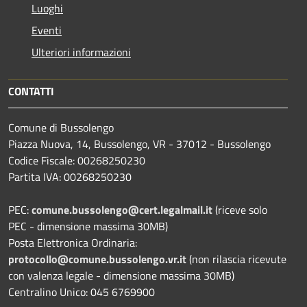
Luoghi
Eventi
Ulteriori informazioni
CONTATTI
Comune di Bussolengo
Piazza Nuova, 14, Bussolengo, VR - 37012 - Bussolengo
Codice Fiscale: 00268250230
Partita IVA: 00268250230
PEC:
comune.bussolengo@cert.legalmail.it
(riceve solo
PEC - dimensione massima 30MB)
Posta Elettronica Ordinaria:
protocollo@comune.bussolengo.vr.it
(non rilascia ricevute
con valenza legale - dimensione massima 30MB)
Centralino Unico: 045 6769900