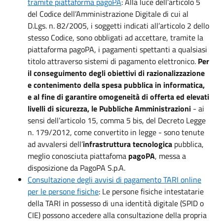
tramite piattaforma pagoPA
: Alla luce dell’articolo 5
del Codice dell’Amministrazione Digitale di cui al
D.Lgs. n. 82/2005, i soggetti indicati all’articolo 2 dello
stesso Codice, sono obbligati ad accettare, tramite la
piattaforma pagoPA, i pagamenti spettanti a qualsiasi
titolo attraverso sistemi di pagamento elettronico.
Per
il conseguimento degli obiettivi di razionalizzazione
e contenimento della spesa pubblica in informatica,
e al fine di garantire omogeneità di offerta ed elevati
livelli di sicurezza, le Pubbliche Amministrazioni
- ai
sensi dell’articolo 15, comma 5 bis, del Decreto Legge
n. 179/2012, come convertito in legge - sono tenute
ad avvalersi dell’
infrastruttura tecnologica
pubblica,
meglio conosciuta piattafoma
pagoPA
, messa a
disposizione da PagoPA S.p.A.
Consultazione degli avvisi di pagamento TARI online
per le persone fisiche
: Le persone fisiche intestatarie
della TARI in possesso di una identità digitale (SPID o
CIE) possono accedere alla consultazione della propria