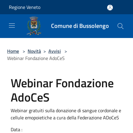
Salta al contenuto principale
Regione Veneto
Comune di Bussolengo
Home
>
Novità
>
Avvisi
>
Webinar Fondazione AdoCeS
Webinar Fondazione
AdoCeS
Webinar gratuiti sulla donazione di sangue cordonale e
cellule emopoietiche a cura della Federazione ADoCeS
Data :