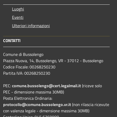
Luoghi
Eventi
Ulteriori informazioni
CONTATTI
Comune di Bussolengo
Piazza Nuova, 14, Bussolengo, VR - 37012 - Bussolengo
Codice Fiscale: 00268250230
Partita IVA: 00268250230
PEC:
comune.bussolengo@cert.legalmail.it
(riceve solo
PEC - dimensione massima 30MB)
Posta Elettronica Ordinaria:
protocollo@comune.bussolengo.vr.it
(non rilascia ricevute
con valenza legale - dimensione massima 30MB)
Centralino Unico: 045 6769900