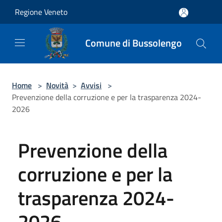
Salta al contenuto principale
Regione Veneto
Comune di Bussolengo
Home
>
Novità
>
Avvisi
>
Prevenzione della corruzione e per la trasparenza 2024-
2026
Prevenzione della
corruzione e per la
trasparenza 2024-
2026