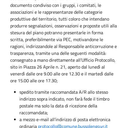
documento condiviso con i gruppi, i comitati, le
associazioni e le rappresentanze delle categorie
produttive del territorio, tutti coloro che intendano
produrre segnalazioni, osservazioni e proposte utili alla
stesura del piano potranno presentarle in forma
scritta, preferibilmente via PEC, motivandone le
ragioni, indirizzandole al Responsabile anticorruzione e
trasparenza, tramite una delle seguenti modalità:
consegnato a mano direttamente all’Ufficio Protocollo,
sito in Piazza 26 Aprile n. 21, aperto dal lunedì al
venerdì dalle ore 9.00 alle ore 12.30 e il martedì dalle
ore 15.00 alle ore 17.30;
spedito tramite raccomandata A/R allo stesso
indirizzo sopra indicato, non farà fede il timbro
postale ma solo la data di ricezione della
raccomandata;
a mezzo e-mail all’indirizzo di posta elettronica
ordinaria
protocollo@comune.bussolengo.vr.it