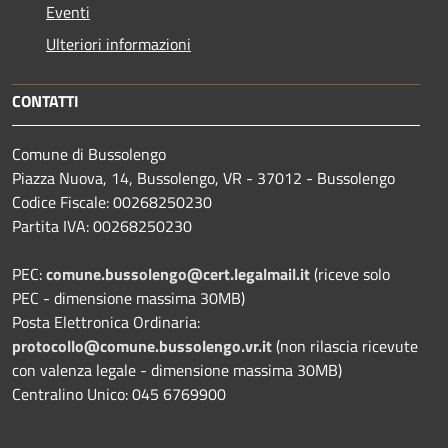
Eventi
Ulteriori informazioni
CONTATTI
Comune di Bussolengo
Piazza Nuova, 14, Bussolengo, VR - 37012 - Bussolengo
Codice Fiscale: 00268250230
Partita IVA: 00268250230
PEC:
comune.bussolengo@cert.legalmail.it
(riceve solo
PEC - dimensione massima 30MB)
Posta Elettronica Ordinaria:
protocollo@comune.bussolengo.vr.it
(non rilascia ricevute
con valenza legale - dimensione massima 30MB)
Centralino Unico: 045 6769900