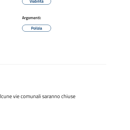
Viabilità
Argomenti:
Polizia
alcune vie comunali saranno chiuse