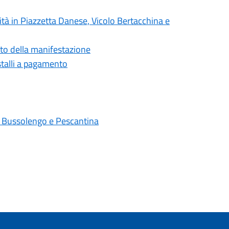
ità in Piazzetta Danese, Vicolo Bertacchina e
nto della manifestazione
stalli a pagamento
di Bussolengo e Pescantina