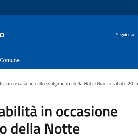
go
Seguici su
il Comune
ilità in occasione dello svolgimento della Notte Bianca sabato 20 lu
abilità in occasione
o della Notte