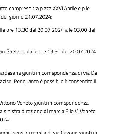
tto compreso tra p.zza XXVI Aprile e p.le
0 del giorno 21.07.2024;
alle ore 13.30 del 20.07.2024 alle 03.00 del
a San Gaetano dalle ore 13:30 del 20.07.2024
 Gardesana giunti in corrispondenza di via De
azise. Per quanto è possibile è consentito il
e Vittorio Veneto giunti in corrispondenza
a sinistra direzione di marcia P.le V. Veneto
2024.
mbi i sensi di marcia di via Cavour, giunti in