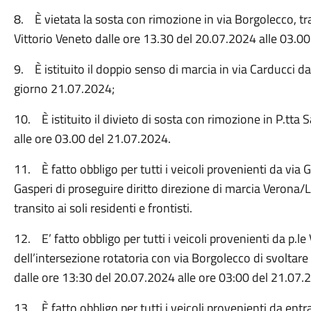
8. È vietata la sosta con rimozione in via Borgolecco, tra
Vittorio Veneto dalle ore 13.30 del 20.07.2024 alle 03.0
9. È istituito il doppio senso di marcia in via Carducci d
giorno 21.07.2024;
10. È istituito il divieto di sosta con rimozione in P.tt
alle ore 03.00 del 21.07.2024.
11. È fatto obbligo per tutti i veicoli provenienti da via
Gasperi di proseguire diritto direzione di marcia Verona/L
transito ai soli residenti e frontisti.
12. E’ fatto obbligo per tutti i veicoli provenienti da p.l
dell’intersezione rotatoria con via Borgolecco di svoltare 
dalle ore 13:30 del 20.07.2024 alle ore 03:00 del 21.07.
13. È fatto obbligo per tutti i veicoli provenienti da entra