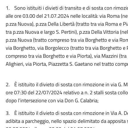
1. Sono istituiti i divieti di transito e di sosta con rim
alle ore 03.00 del 21.07.2024 nelle località: via Roma (ne
p.zza Nuova), p.zza Della Libertà (tratto tra via Roma e Pia
tra p.zza Nuova e largo S. Pertini), p.zza Della Vittoria (nel
p.zza Nuova (tratto compreso tra via Borghetto e via Rom
via Borghetto, via Borgolecco (tratto tra via Borghetto e P
compreso tra via Borghetto e via Piorta), via Mazzini (tra p
Alighieri, via Piorta, Piazzetta S. Gaetano nel tratto compre
2. È istituito il divieto di sosta con rimozione in via G.
ore 07:30 del 22/07/2024 relativo a n. 2 stalli sosta collo
dopo l’intersezione con via Don G. Calabria;
3. È istituito il divieto di sosta con rimozione in Via A
adibita a parcheggio, nello spazio delimitato da apposita 