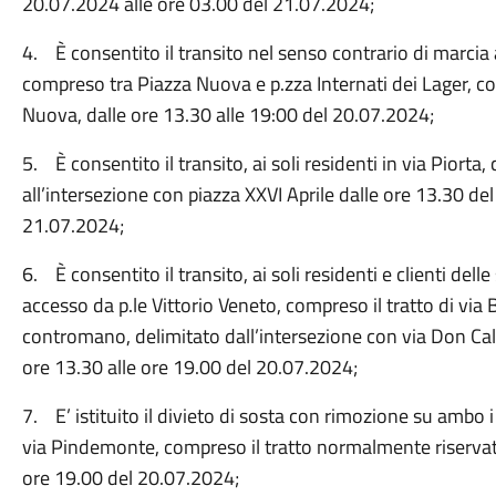
20.07.2024 alle ore 03.00 del 21.07.2024;
4. È consentito il transito nel senso contrario di marcia a
compreso tra Piazza Nuova e p.zza Internati dei Lager, c
Nuova, dalle ore 13.30 alle 19:00 del 20.07.2024;
5. È consentito il transito, ai soli residenti in via Piort
all’intersezione con piazza XXVI Aprile dalle ore 13.30 de
21.07.2024;
6. È consentito il transito, ai soli residenti e clienti dell
accesso da p.le Vittorio Veneto, compreso il tratto di vi
contromano, delimitato dall’intersezione con via Don Calab
ore 13.30 alle ore 19.00 del 20.07.2024;
7. E’ istituito il divieto di sosta con rimozione su ambo i 
via Pindemonte, compreso il tratto normalmente riservato
ore 19.00 del 20.07.2024;