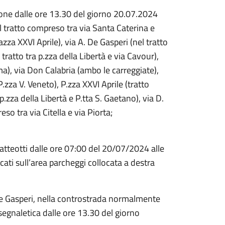
ozione dalle ore 13.30 del giorno 20.07.2024
l tratto compreso tra via Santa Caterina e
zza XXVI Aprile), via A. De Gasperi (nel tratto
 tratto tra p.zza della Libertà e via Cavour),
a), via Don Calabria (ambo le carreggiate),
.zza V. Veneto), P.zza XXVI Aprile (tratto
.zza della Libertà e P.tta S. Gaetano), via D.
so tra via Citella e via Piorta;
 Matteotti dalle ore 07:00 del 20/07/2024 alle
cati sull’area parcheggi collocata a destra
. De Gasperi, nella controstrada normalmente
segnaletica dalle ore 13.30 del giorno