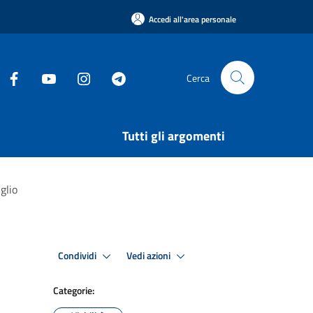
Accedi all'area personale
Cerca
Tutti gli argomenti
glio
Condividi
Vedi azioni
Categorie: