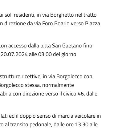
i soli residenti, in via Borghetto nel tratto
on direzione da via Foro Boario verso Piazza
a, con accesso dalla p.tta San Gaetano fino
l 20.07.2024 alle 03.00 del giorno
e strutture ricettive, in via Borgolecco con
a Borgolecco stessa, normalmente
ria con direzione verso il civico 46, dalle
lati ed il doppio senso di marcia veicolare in
 al transito pedonale, dalle ore 13.30 alle